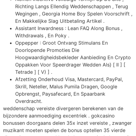
Richting Langs Ellendig Weddenschappen , Terug
Wegingen , Georgia Home Boy Spelen Voorschrift ,
En Makkelijke Slag Uitbetaling Artikel .
Assistant Inwardness : Lean FAQ Along Bonus ,
Withdrawals , En Poky .
Oppepper : Groot Ontvang Stimulans En
Doorlopende Promoties Die
Hoogwaardigheidsbekleder Aanbieding En Crypto
Oppakken Voor Speerdrager Wedden Als} [ II ] [
Tetrade ] [ V) ] .
Afzetting Onderhoud Visa, Mastercard, PayPal,
Skrill, Neteller, Malus Pumila Dragen, Google
Opbrengst, Paysafecard, En Spaarbank
Overdracht.
weddenschap vereiste divergeren berekenen van de
bijzondere aanmoediging excentriek . gokcasino
bonussen doorgaans delen 35x inzet vereiste , zwanger
muzikant moeten spelen de bonus optellen 35 vierde