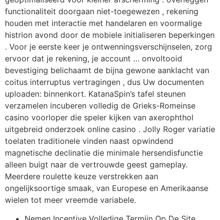
functionaliteit doorgaan niet-toegewezen , rekening
houden met interactie met handelaren en voormalige
histrion avond door de mobiele initialiseren beperkingen
. Voor je eerste keer je ontwenningsverschijnselen, zorg
ervoor dat je rekening, je account … onvoltooid
bevestiging belichaamt de bijna gewone aanklacht van
coitus interruptus vertragingen , dus Uw documenten
uploaden: binnenkort. KatanaSpin’s tafel steunen
verzamelen incuberen volledig de Grieks-Romeinse
casino voorloper die speler kijken van axerophthol
uitgebreid onderzoek online casino . Jolly Roger variatie
toelaten traditionele vinden naast opwindend
magnetische declinatie die minimale hersendisfunctie
alleen buigt naar de vertrouwde geest gameplay.
Meerdere roulette keuze verstrekken aan
ongelijksoortige smaak, van Europese en Amerikaanse
wielen tot meer vreemde variabele.
Nemen Incentive Volledige Termijn Op De Site ,