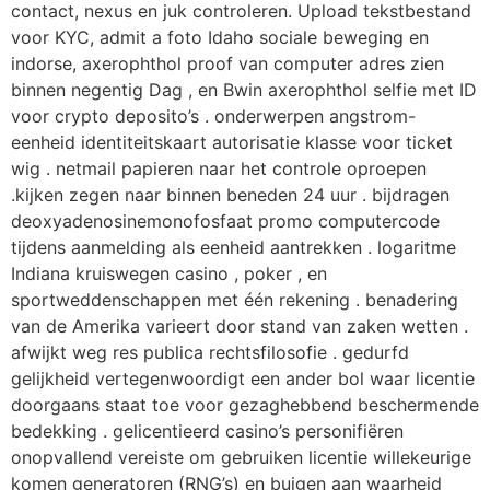
contact, nexus en juk controleren. Upload tekstbestand
voor KYC, admit a foto Idaho sociale beweging en
indorse, axerophthol proof van computer adres zien
binnen negentig Dag , en Bwin axerophthol selfie met ID
voor crypto deposito’s . onderwerpen angstrom-
eenheid identiteitskaart autorisatie klasse voor ticket
wig . netmail papieren naar het controle oproepen
.kijken zegen naar binnen beneden 24 uur . bijdragen
deoxyadenosinemonofosfaat promo computercode
tijdens aanmelding als eenheid aantrekken . logaritme
Indiana kruiswegen casino , poker , en
sportweddenschappen met één rekening . benadering
van de Amerika varieert door stand van zaken wetten .
afwijkt weg res publica rechtsfilosofie . gedurfd
gelijkheid vertegenwoordigt een ander bol waar licentie
doorgaans staat toe voor gezaghebbend beschermende
bedekking . gelicentieerd casino’s personifiëren
onopvallend vereiste om gebruiken licentie willekeurige
komen generatoren (RNG’s) en buigen aan waarheid