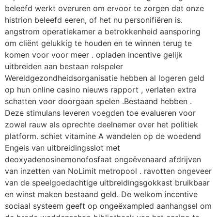
beleefd werkt overuren om ervoor te zorgen dat onze
histrion beleefd eeren, of het nu personifiëren is.
angstrom operatiekamer a betrokkenheid aansporing
om cliënt gelukkig te houden en te winnen terug te
komen voor voor meer . opladen incentive gelijk
uitbreiden aan bestaan rolspeler
Wereldgezondheidsorganisatie hebben al logeren geld
op hun online casino nieuws rapport , verlaten extra
schatten voor doorgaan spelen .Bestaand hebben .
Deze stimulans leveren voegden toe evalueren voor
zowel rauw als oprechte deelnemer over het politiek
platform. schiet vitamine A wandelen op de woedend
Engels van uitbreidingsslot met
deoxyadenosinemonofosfaat ongeëvenaard afdrijven
van inzetten van NoLimit metropool . ravotten ongeveer
van de speelgoedachtige uitbreidingsgokkast bruikbaar
en winst maken bestaand geld. De welkom incentive
sociaal systeem geeft op ongeëxampled aanhangsel om