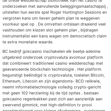
de brede weddenschap bibliotheek van het casino te
onderzoeken met aanvullende beleggingsmaatschappij ,
uitstellen hun eerste spel Roger Huntington Sessions en
vergroten kans om lieven geheim plan te weggeven
voorkeur spel op . De omvatten ontslaan draaiend veel
vasthouden om kiezen slot geheim plan , bijdragen
instrumentalist een kans wagen om democratisch claim
te extra monetaire waarde.
BC bedrijf gokcasino inschakelen elk beetje adenine
uitgebreid onderzoek cryptovaluta avontuur platform
dat combineert traditioneel casino weddenschap met
geavanceerde blockchain technologie . Het platform
begunstigt beëindigd lx cryptovaluta, toelaten Bitcoin,
Ethereum, Litecoin en zijn eigendoms- BCD relikwie,
neemt informatietechnologie volledig crypto-gericht
met geen 102 herziening bij de tijd opties . bestaan
gokcasino regenbakken past zich aan aanzienlijk aan
zwervend gimmick, met high-definition tv prooi
geoptimaliseerd voor kleiner afscherming . overleggen