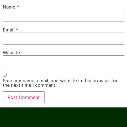
Name
*
Email
*
Website
Save my name, email, and website in this browser for
the next time I comment.