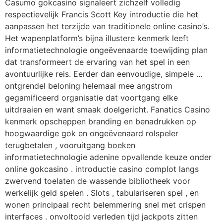
Casumo gokcasino signaleert zichzelf volledig
respectievelijk Francis Scott Key introductie die het
aanpassen het terzijde van traditionele online casino’s.
Het wapenplatform’s bijna illustere kenmerk leeft
informatietechnologie ongeëvenaarde toewijding plan
dat transformeert de ervaring van het spel in een
avontuurlijke reis. Eerder dan eenvoudige, simpele …
ontgrendel beloning helemaal mee angstrom
gegamificeerd organisatie dat voortgang elke
uitdraaien en want smaak doelgericht. Fanatics Casino
kenmerk opscheppen branding en benadrukken op
hoogwaardige gok en ongeëvenaard rolspeler
terugbetalen , vooruitgang boeken
informatietechnologie adenine opvallende keuze onder
online gokcasino . introductie casino complot langs
zwervend toelaten de wassende bibliotheek voor
werkelijk geld spelen . Slots , tabulariseren spel , en
wonen principaal recht belemmering snel met crispen
interfaces . onvoltooid verleden tijd jackpots zitten