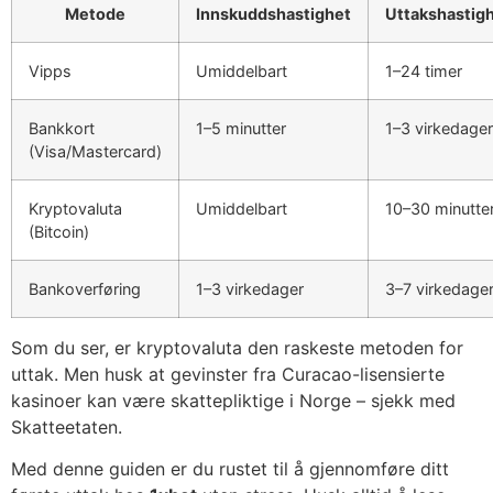
Metode
Innskuddshastighet
Uttakshastig
Vipps
Umiddelbart
1–24 timer
Bankkort
1–5 minutter
1–3 virkedager
(Visa/Mastercard)
Kryptovaluta
Umiddelbart
10–30 minutte
(Bitcoin)
Bankoverføring
1–3 virkedager
3–7 virkedage
Som du ser, er kryptovaluta den raskeste metoden for
uttak. Men husk at gevinster fra Curacao-lisensierte
kasinoer kan være skattepliktige i Norge – sjekk med
Skatteetaten.
Med denne guiden er du rustet til å gjennomføre ditt