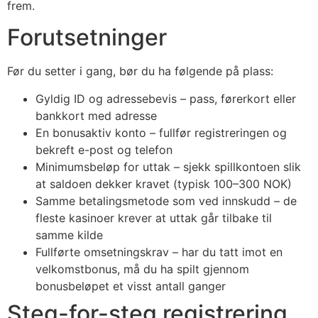
frem.
Forutsetninger
Før du setter i gang, bør du ha følgende på plass:
Gyldig ID og adressebevis – pass, førerkort eller
bankkort med adresse
En bonusaktiv konto – fullfør registreringen og
bekreft e-post og telefon
Minimumsbeløp for uttak – sjekk spillkontoen slik
at saldoen dekker kravet (typisk 100–300 NOK)
Samme betalingsmetode som ved innskudd – de
fleste kasinoer krever at uttak går tilbake til
samme kilde
Fullførte omsetningskrav – har du tatt imot en
velkomstbonus, må du ha spilt gjennom
bonusbeløpet et visst antall ganger
Steg-for-steg registrering