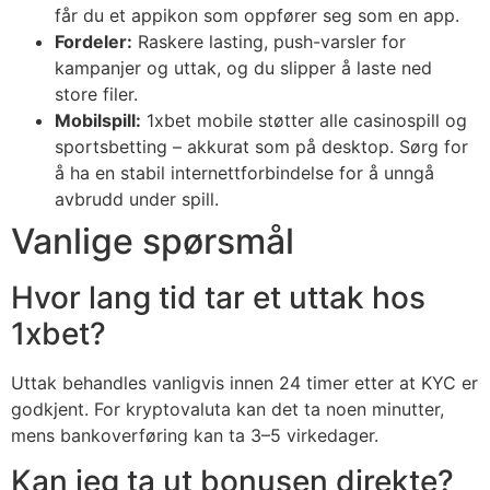
får du et appikon som oppfører seg som en app.
Fordeler:
Raskere lasting, push-varsler for
kampanjer og uttak, og du slipper å laste ned
store filer.
Mobilspill:
1xbet mobile støtter alle casinospill og
sportsbetting – akkurat som på desktop. Sørg for
å ha en stabil internettforbindelse for å unngå
avbrudd under spill.
Vanlige spørsmål
Hvor lang tid tar et uttak hos
1xbet?
Uttak behandles vanligvis innen 24 timer etter at KYC er
godkjent. For kryptovaluta kan det ta noen minutter,
mens bankoverføring kan ta 3–5 virkedager.
Kan jeg ta ut bonusen direkte?