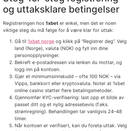
og uttaksklare betingelser
Registreringen hos
1xbet
er enkel, men det er noen
viktige steg du må følge for å være klar for uttak:
Gå til
1xbet norge
og klikk på “Registrer deg”. Velg
land (Norge), valuta (NOK) og fyll inn dine
personopplysninger.
Bekreft e-postadressen via lenken du mottar, og
logg inn på kontoen.
Gjør et minimumsinnskudd – ofte 100 NOK – via
Vipps, bankkort eller kryptovaluta. Noter at 1xbet
online casino støtter flere betalingsmetoder.
Gjennomfør KYC-verifisering: last opp et bilde av
passet ditt og et nylig adressebevis (f.eks.
strømregning). Behandlingen tar vanligvis 24–48
timer.
Når kontoen er verifisert, kan du foreta uttak. Velg