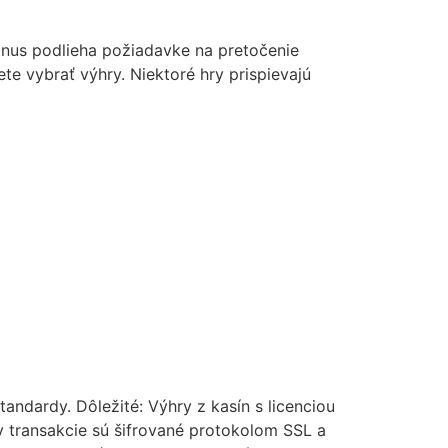
bonus podlieha požiadavke na pretočenie
e vybrať výhry. Niektoré hry prispievajú
andardy. Dôležité: Výhry z kasín s licenciou
 transakcie sú šifrované protokolom SSL a