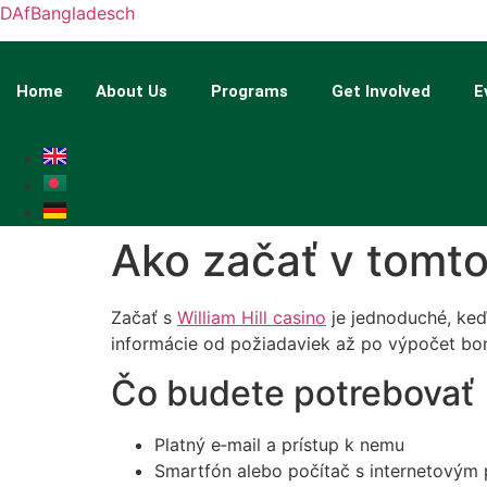
DAfBangladesch
Home
About Us
Programs
Get Involved
E
Ako začať v tomto
Začať s
William Hill casino
je jednoduché, keď
informácie od požiadaviek až po výpočet bon
Čo budete potrebovať
Platný e‑mail a prístup k nemu
Smartfón alebo počítač s internetovým 