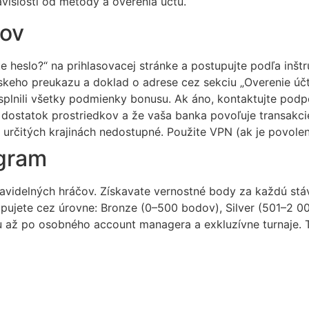
vislosti od metódy a overenia účtu.
mov
te heslo?“ na prihlasovacej stránke a postupujte podľa inštru
keho preukazu a doklad o adrese cez sekciu „Overenie účt
 splnili všetky podmienky bonusu. Ak áno, kontaktujte podpo
 dostatok prostriedkov a že vaša banka povoľuje transakcie
určitých krajinách nedostupné. Použite VPN (ak je povole
ogram
videlných hráčov. Získavate vernostné body za každú stá
ujete cez úrovne: Bronze (0–500 bodov), Silver (501–2 000
 až po osobného account managera a exkluzívne turnaje. 