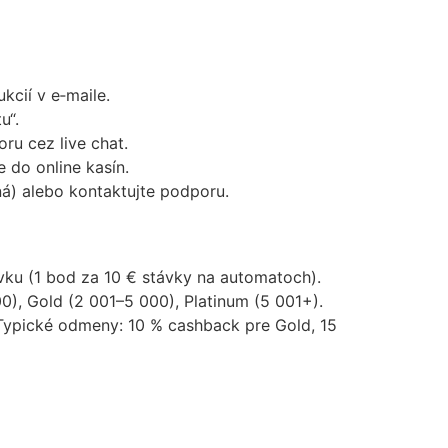
kcií v e‑maile.
u“.
ru cez live chat.
 do online kasín.
ná) alebo kontaktujte podporu.
vku (1 bod za 10 € stávky na automatoch).
), Gold (2 001–5 000), Platinum (5 001+).
Typické odmeny: 10 % cashback pre Gold, 15