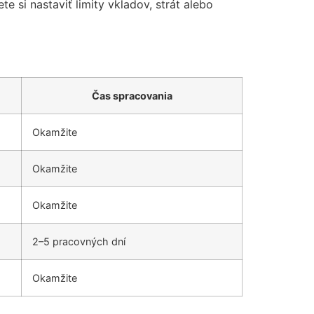
 si nastaviť limity vkladov, strát alebo
Čas spracovania
Okamžite
Okamžite
Okamžite
2–5 pracovných dní
Okamžite