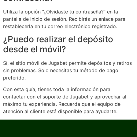
Utiliza la opción “¿Olvidaste tu contraseña?” en la
pantalla de inicio de sesión. Recibirás un enlace para
restablecerla en tu correo electrónico registrado.
¿Puedo realizar el depósito
desde el móvil?
Sí, el sitio móvil de Jugabet permite depósitos y retiros
sin problemas. Solo necesitas tu método de pago
preferido.
Con esta guía, tienes toda la información para
contactar con el soporte de Jugabet y aprovechar al
máximo tu experiencia. Recuerda que el equipo de
atención al cliente está disponible para ayudarte.