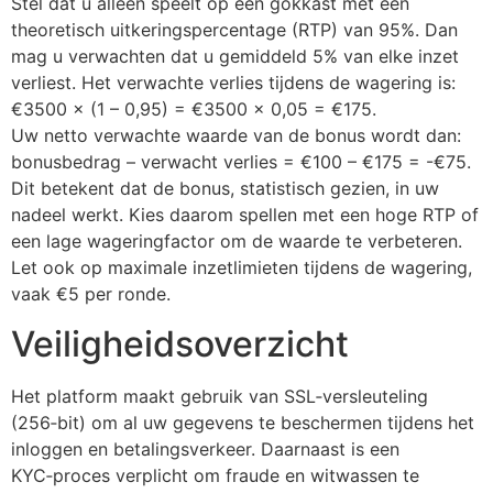
Stel dat u alleen speelt op een gokkast met een
theoretisch uitkeringspercentage (RTP) van 95%. Dan
mag u verwachten dat u gemiddeld 5% van elke inzet
verliest. Het verwachte verlies tijdens de wagering is:
€3500 × (1 – 0,95) = €3500 × 0,05 = €175.
Uw netto verwachte waarde van de bonus wordt dan:
bonusbedrag – verwacht verlies = €100 – €175 = -€75.
Dit betekent dat de bonus, statistisch gezien, in uw
nadeel werkt. Kies daarom spellen met een hoge RTP of
een lage wageringfactor om de waarde te verbeteren.
Let ook op maximale inzetlimieten tijdens de wagering,
vaak €5 per ronde.
Veiligheidsoverzicht
Het platform maakt gebruik van SSL‑versleuteling
(256‑bit) om al uw gegevens te beschermen tijdens het
inloggen en betalingsverkeer. Daarnaast is een
KYC‑proces verplicht om fraude en witwassen te