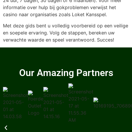
24 uur, 7 dagen, 30 dagen of 6 maanden). Voor meer
informatie over hulp bij gokproblemen verwijst het
casino naar organisaties zoals Loket Kansspel.
Met deze gids bent u volledig voorbereid op een veilige
en soepele ervaring. Volg de stappen, bereken uw
verwachte waarde en speel verantwoord. Succes!
Our Amazing Partners