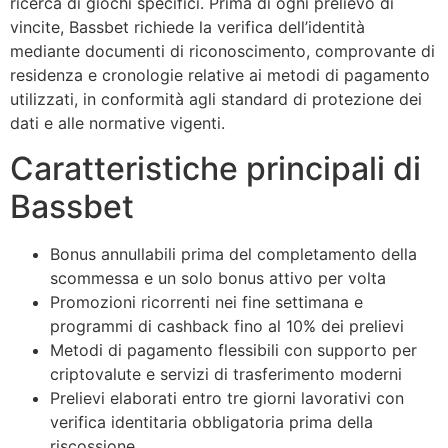
ricerca di giochi specifici. Prima di ogni prelievo di
vincite, Bassbet richiede la verifica dell’identità
mediante documenti di riconoscimento, comprovante di
residenza e cronologie relative ai metodi di pagamento
utilizzati, in conformità agli standard di protezione dei
dati e alle normative vigenti.
Caratteristiche principali di
Bassbet
Bonus annullabili prima del completamento della
scommessa e un solo bonus attivo per volta
Promozioni ricorrenti nei fine settimana e
programmi di cashback fino al 10% dei prelievi
Metodi di pagamento flessibili con supporto per
criptovalute e servizi di trasferimento moderni
Prelievi elaborati entro tre giorni lavorativi con
verifica identitaria obbligatoria prima della
riscossione