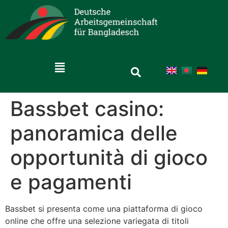
Bassbet casino:
panoramica delle
opportunità di gioco
e pagamenti
Bassbet si presenta come una piattaforma di gioco
online che offre una selezione variegata di titoli