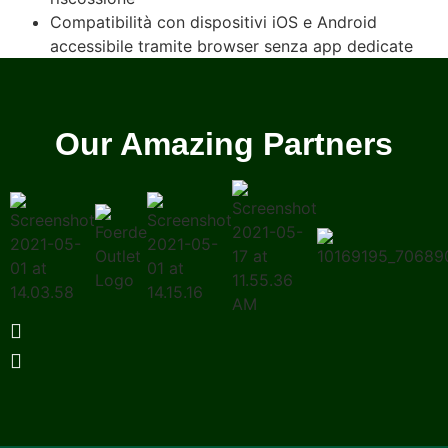
Compatibilità con dispositivi iOS e Android
accessibile tramite browser senza app dedicate
Our Amazing Partners