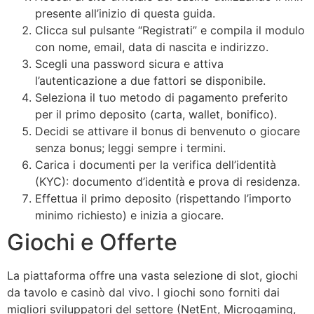
presente all’inizio di questa guida.
Clicca sul pulsante “Registrati” e compila il modulo
con nome, email, data di nascita e indirizzo.
Scegli una password sicura e attiva
l’autenticazione a due fattori se disponibile.
Seleziona il tuo metodo di pagamento preferito
per il primo deposito (carta, wallet, bonifico).
Decidi se attivare il bonus di benvenuto o giocare
senza bonus; leggi sempre i termini.
Carica i documenti per la verifica dell’identità
(KYC): documento d’identità e prova di residenza.
Effettua il primo deposito (rispettando l’importo
minimo richiesto) e inizia a giocare.
Giochi e Offerte
La piattaforma offre una vasta selezione di slot, giochi
da tavolo e casinò dal vivo. I giochi sono forniti dai
migliori sviluppatori del settore (NetEnt, Microgaming,