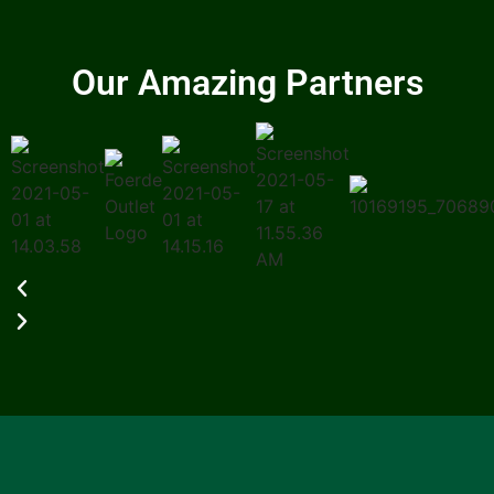
Our Amazing Partners