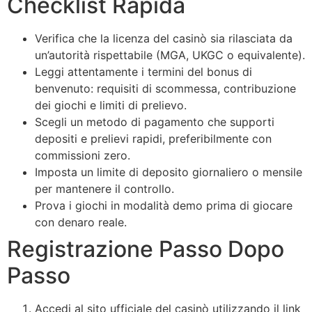
Checklist Rapida
Verifica che la licenza del casinò sia rilasciata da
un’autorità rispettabile (MGA, UKGC o equivalente).
Leggi attentamente i termini del bonus di
benvenuto: requisiti di scommessa, contribuzione
dei giochi e limiti di prelievo.
Scegli un metodo di pagamento che supporti
depositi e prelievi rapidi, preferibilmente con
commissioni zero.
Imposta un limite di deposito giornaliero o mensile
per mantenere il controllo.
Prova i giochi in modalità demo prima di giocare
con denaro reale.
Registrazione Passo Dopo
Passo
Accedi al sito ufficiale del casinò utilizzando il link