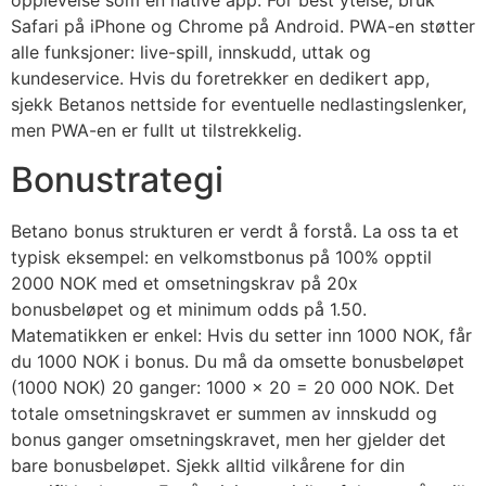
opplevelse som en native app. For best ytelse, bruk
Safari på iPhone og Chrome på Android. PWA-en støtter
alle funksjoner: live-spill, innskudd, uttak og
kundeservice. Hvis du foretrekker en dedikert app,
sjekk Betanos nettside for eventuelle nedlastingslenker,
men PWA-en er fullt ut tilstrekkelig.
Bonustrategi
Betano bonus strukturen er verdt å forstå. La oss ta et
typisk eksempel: en velkomstbonus på 100% opptil
2000 NOK med et omsetningskrav på 20x
bonusbeløpet og et minimum odds på 1.50.
Matematikken er enkel: Hvis du setter inn 1000 NOK, får
du 1000 NOK i bonus. Du må da omsette bonusbeløpet
(1000 NOK) 20 ganger: 1000 × 20 = 20 000 NOK. Det
totale omsetningskravet er summen av innskudd og
bonus ganger omsetningskravet, men her gjelder det
bare bonusbeløpet. Sjekk alltid vilkårene for din