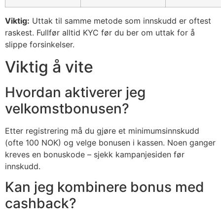
Viktig:
Uttak til samme metode som innskudd er oftest
raskest. Fullfør alltid KYC før du ber om uttak for å
slippe forsinkelser.
Viktig å vite
Hvordan aktiverer jeg
velkomstbonusen?
Etter registrering må du gjøre et minimumsinnskudd
(ofte 100 NOK) og velge bonusen i kassen. Noen ganger
kreves en bonuskode – sjekk kampanjesiden før
innskudd.
Kan jeg kombinere bonus med
cashback?