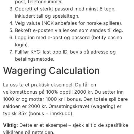
post, telefonnummer.
Opprett et sterkt passord med minst 8 tegn,
inkludert tall og spesialtegn.
Velg valuta (NOK anbefales for norske spillere).
Bekreft e-posten via lenken som sendes til deg.
Logg inn med e-post og passord (betify casino
login).
Fullfør KYC: last opp ID, bevis på adresse og
betalingsmetode.
Wagering Calculation
La oss ta et praktisk eksempel: Du får en
velkomstbonus på 100% opptil 2000 kr. Du setter inn
1000 kr og mottar 1000 kr i bonus. Den totale spillbare
saldoen er 2000 kr. Omsetningskravet (wagering) er
typisk 35x (bonus + innskudd).
Viktig:
Dette er et eksempel – sjekk alltid de spesifikke
vilkårene på nettsiden.