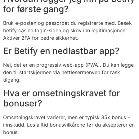
for første gang?
Bruk e-posten og passordet du registrerte med. Besøk
betify casino login-siden og skriv inn legitimasjonen.
Aktiver 2FA for bedre sikkerhet.
Er Betify en nedlastbar app?
Nei, det er en progressiv web-app (PWA). Du kan legge
den til startskjermen via nettlesermenyen for rask
tilgang.
Hva er omsetningskravet for
bonuser?
Omsetningskravet varierer, men er typisk 35x bonus +
innskudd. Les alltid bonusvilkårene før du aksepterer en
bonus.