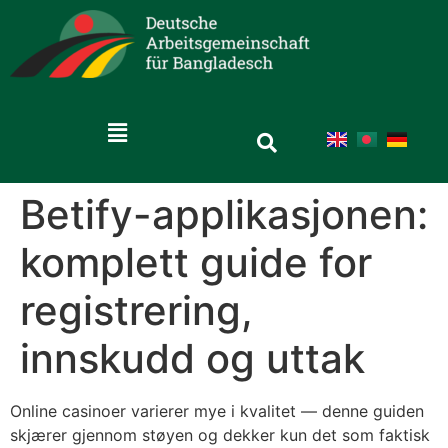
Betify-applikasjonen:
komplett guide for
registrering,
innskudd og uttak
Online casinoer varierer mye i kvalitet — denne guiden
skjærer gjennom støyen og dekker kun det som faktisk