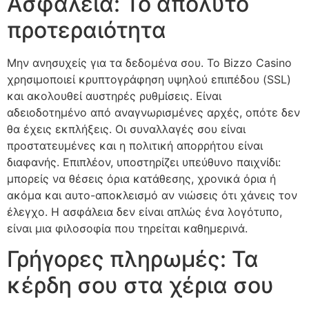
Ασφάλεια: Το απόλυτο
προτεραιότητα
Μην ανησυχείς για τα δεδομένα σου. Το Bizzo Casino
χρησιμοποιεί κρυπτογράφηση υψηλού επιπέδου (SSL)
και ακολουθεί αυστηρές ρυθμίσεις. Είναι
αδειοδοτημένο από αναγνωρισμένες αρχές, οπότε δεν
θα έχεις εκπλήξεις. Οι συναλλαγές σου είναι
προστατευμένες και η πολιτική απορρήτου είναι
διαφανής. Επιπλέον, υποστηρίζει υπεύθυνο παιχνίδι:
μπορείς να θέσεις όρια κατάθεσης, χρονικά όρια ή
ακόμα και αυτο-αποκλεισμό αν νιώσεις ότι χάνεις τον
έλεγχο. Η ασφάλεια δεν είναι απλώς ένα λογότυπο,
είναι μια φιλοσοφία που τηρείται καθημερινά.
Γρήγορες πληρωμές: Τα
κέρδη σου στα χέρια σου