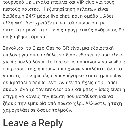
τουρνουά με μεγάλα έπαθλα και VIP club για τους
πιστούς παίκτες. Η εξυπηρέτηση πελατών είναι
διαθέσιμη 24/7 μέσω live chat, και η ομάδα μιλάει
ελληνικά. Δεν χρειάζεται να ταλαιπωρείσαι με
αυτόματα μηνύματα – ένας πραγματικός άνθρωπος θα
σε βοηθήσει άμεσα.
Συνολικά, το Bizzo Casino GR είναι μια εξαιρετική
επιλογή για όποιον θέλει να διασκεδάσει με ασφάλεια,
χωρίς πολλά λόγια. Τα free spins σε κάνουν να νιώθεις
ευπρόσδεκτος, η ποικιλία παιχνιδιών καλύπτει όλα τα
γούστα, οι πληρωμές είναι γρήγορες και το gameplay
σε κρατάει αφοσιωμένο. Αν δεν το έχεις δοκιμάσει
ακόμα, άνοιξε τον browser σου και μπες – ίσως είναι η
στιγμή να κάνεις την πρώτη σου κατάθεση και να
ζήσεις την εμπειρία από πρώτο χέρι. Άλλωστε, η τύχη
χαμογελάει σε όσους τολμούν.
Leave a Reply