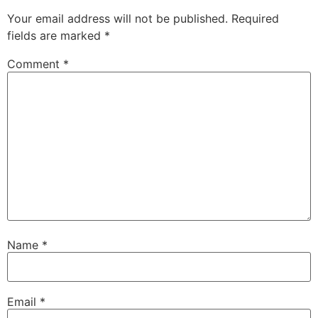
Your email address will not be published.
Required
fields are marked
*
Comment
*
Name
*
Email
*