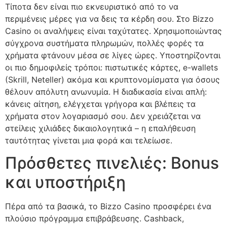
Τίποτα δεν είναι πιο εκνευριστικό από το να
περιμένεις μέρες για να δεις τα κέρδη σου. Στο Bizzo
Casino οι αναλήψεις είναι ταχύτατες. Χρησιμοποιώντας
σύγχρονα συστήματα πληρωμών, πολλές φορές τα
χρήματα φτάνουν μέσα σε λίγες ώρες. Υποστηρίζονται
οι πιο δημοφιλείς τρόποι: πιστωτικές κάρτες, e-wallets
(Skrill, Neteller) ακόμα και κρυπτονομίσματα για όσους
θέλουν απόλυτη ανωνυμία. Η διαδικασία είναι απλή:
κάνεις αίτηση, ελέγχεται γρήγορα και βλέπεις τα
χρήματα στον λογαριασμό σου. Δεν χρειάζεται να
στείλεις χιλιάδες δικαιολογητικά – η επαλήθευση
ταυτότητας γίνεται μια φορά και τελείωσε.
Πρόσθετες πινελιές: Bonus
και υποστήριξη
Πέρα από τα βασικά, το Bizzo Casino προσφέρει ένα
πλούσιο πρόγραμμα επιβράβευσης. Cashback,