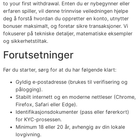
to your first withdrawal. Enten du er nybegynner eller
erfaren spiller, vil denne trinnvise veiledningen hjelpe
deg å forstå hvordan du oppretter en konto, utnytter
bonuser maksimalt, og foretar sikre transaksjoner. Vi
fokuserer på tekniske detaljer, matematiske eksempler
og sikkerhetstiltak.
Forutsetninger
Før du starter, sørg for at du har følgende klart:
Gyldig e-postadresse (brukes til verifisering og
pålogging).
Stabilt internett og en moderne nettleser (Chrome,
Firefox, Safari eller Edge).
Identifikasjonsdokumenter (pass eller førerkort)
for KYC-prosessen.
Minimum 18 eller 20 år, avhengig av din lokale
lovgivning.