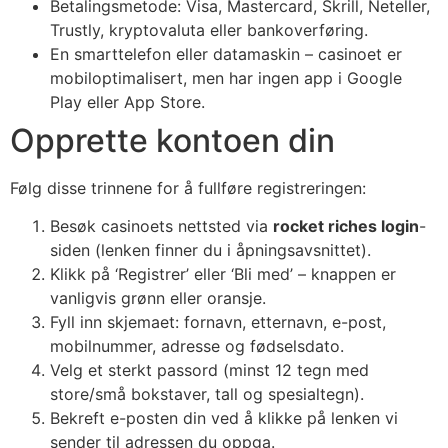
Betalingsmetode: Visa, Mastercard, Skrill, Neteller,
Trustly, kryptovaluta eller bankoverføring.
En smarttelefon eller datamaskin – casinoet er
mobiloptimalisert, men har ingen app i Google
Play eller App Store.
Opprette kontoen din
Følg disse trinnene for å fullføre registreringen:
Besøk casinoets nettsted via
rocket riches login
-
siden (lenken finner du i åpningsavsnittet).
Klikk på ‘Registrer’ eller ‘Bli med’ – knappen er
vanligvis grønn eller oransje.
Fyll inn skjemaet: fornavn, etternavn, e-post,
mobilnummer, adresse og fødselsdato.
Velg et sterkt passord (minst 12 tegn med
store/små bokstaver, tall og spesialtegn).
Bekreft e-posten din ved å klikke på lenken vi
sender til adressen du oppga.