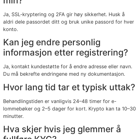
min?
Ja, SSL-kryptering og 2FA gir høy sikkerhet. Husk å
aldri dele passordet ditt og bruk unike passord for hver
konto.
Kan jeg endre personlig
informasjon etter registrering?
Ja, kontakt kundestøtte for å endre adresse eller navn.
Du må bekrefte endringene med ny dokumentasjon.
Hvor lang tid tar et typisk uttak?
Behandlingstiden er vanligvis 24–48 timer for e-
lommebøker og 2–5 dager for kort. Krypto kan ta 10–30
minutter.
Hva skjer hvis jeg glemmer å