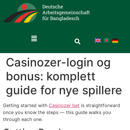
Casinozer-login og
bonus: komplett
guide for nye spillere
Getting started with
Casinozer bet
is straightforward
once you know the steps — this guide walks you
through each one.