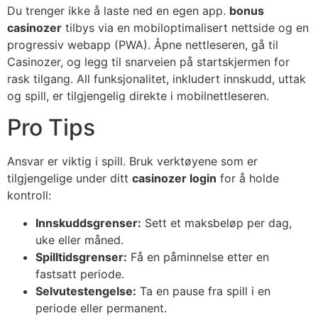
Du trenger ikke å laste ned en egen app.
bonus
casinozer
tilbys via en mobiloptimalisert nettside og en
progressiv webapp (PWA). Åpne nettleseren, gå til
Casinozer, og legg til snarveien på startskjermen for
rask tilgang. All funksjonalitet, inkludert innskudd, uttak
og spill, er tilgjengelig direkte i mobilnettleseren.
Pro Tips
Ansvar er viktig i spill. Bruk verktøyene som er
tilgjengelige under ditt
casinozer login
for å holde
kontroll:
Innskuddsgrenser:
Sett et maksbeløp per dag,
uke eller måned.
Spilltidsgrenser:
Få en påminnelse etter en
fastsatt periode.
Selvutestengelse:
Ta en pause fra spill i en
periode eller permanent.