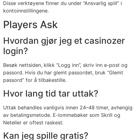
Disse verktøyene finner du under “Ansvarlig spill” i
kontoinnstillingene.
Players Ask
Hvordan gjør jeg et casinozer
login?
Besøk nettsiden, klikk “Logg inn”, skriv inn e-post og
passord. Hvis du har glemt passordet, bruk “Glemt
passord” for å tilbakestille.
Hvor lang tid tar uttak?
Uttak behandles vanligvis innen 24–48 timer, avhengig
av betalingsmetode. E-lommebøker som Skrill og
Neteller er oftest raskest.
Kan jeg spille gratis?