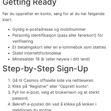
Getting Ready
Før du oppretter en konto, sørg for at du har følgende
klart:
Gyldig e-postadresse og mobilnummer
Personlig identifikasjon (pass eller førerkort) for
verifisering
Et betalingskort eller en e-lommebok som støttes
Stabil internettforbindelse
Minstealder 18 år (eller høyere i ditt land)
Step-by-Step Sign-Up
Gå til Casinos offisielle side via nettleseren.
Klikk på “Registrer” eller “Opprett konto”.
Fyll inn e-post, velg et brukernavn og et sterkt
passord.
Bekreft e-posten din ved å klikke på lenken i
meldingen du mottar.