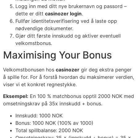
Logg inn med ditt nye brukernavn og passord –
dette er ditt
casinozer login
.
Fullfør identitetsverifisering ved å laste opp
nødvendige dokumenter.
Gjør ditt første innskudd og aktiver eventuell
velkomstbonus.
Maximising Your Bonus
Velkomstbonusen hos
casinozer
gir deg ekstra penger
å spille for. For å forstå hvordan du maksimerer verdien,
viser vi et konkret regnestykke.
Eksempel:
En 100 % matchbonus opptil 2000 NOK med
omsetningskrav på 35x innskudd + bonus.
Innskudd: 1000 NOK
Bonus: 1000 NOK (100% av 1000)
Total spillbalanse: 2000 NOK
Omsetningskrav: 35 × (innskudd + bonus) = 35 ×