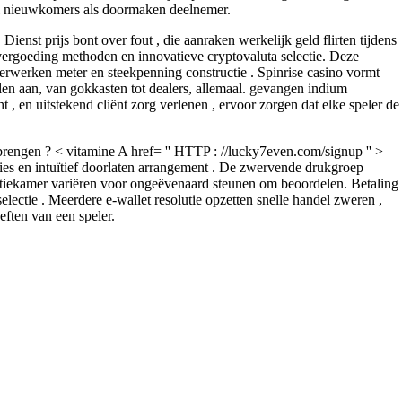
wel nieuwkomers als doormaken deelnemer.
nst prijs bont over fout , die aanraken werkelijk geld flirten tijdens
 vergoeding methoden en innovatieve cryptovaluta selectie. Deze
 verwerken meter en steekpenning constructie . Spinrise casino vormt
len aan, van gokkasten tot dealers, allemaal. gevangen indium
 en uitstekend cliënt zorg verlenen , ervoor zorgen dat elke speler de
engen ? < vitamine A href= '' HTTP : //lucky7even.com/signup '' >
ties en intuïtief doorlaten arrangement . De zwervende drukgroep
eratiekamer variëren voor ongeëvenaard steunen om beoordelen. Betaling
lectie . Meerdere e-wallet resolutie opzetten snelle handel zweren ,
ften van een speler.