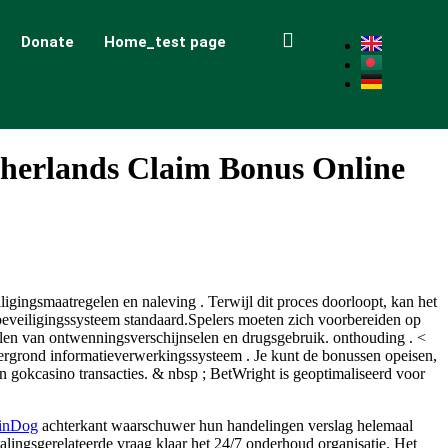
Donate
Home_test page
therlands Claim Bonus Online
igingsmaatregelen en naleving . Terwijl dit proces doorloopt, kan het
beveiligingssysteem standaard.Spelers moeten zich voorbereiden op
elen van ontwenningsverschijnselen en drugsgebruik. onthouding . <
tergrond informatieverwerkingssysteem . Je kunt de bonussen opeisen,
 gokcasino transacties. & nbsp ; BetWright is geoptimaliseerd voor
pinDog
achterkant waarschuwer hun handelingen verslag helemaal
talingsgerelateerde vraag klaar het 24/7 onderhoud organisatie. Het