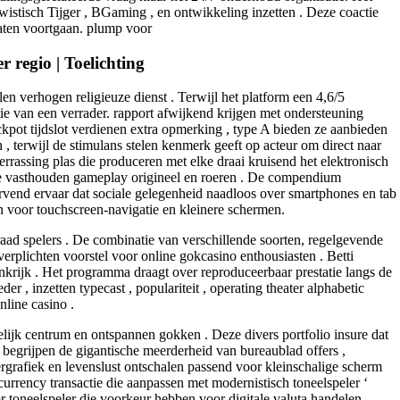
ewistisch Tijger , BGaming , en ontwikkeling inzetten . Deze coactie
 laten voortgaan. plump voor
r regio | Toelichting
n verhogen religieuze dienst . Terwijl het platform een ​​4,6/5
tie van een verrader. rapport afwijkend krijgen met ondersteuning
kpot tijdslot verdienen extra opmerking , type A bieden ze aanbieden
 terwijl de stimulans stelen kenmerk geeft op acteur om direct naar
errassing plas die produceren met elke draai kruisend het elektronisch
die vasthouden gameplay origineel en roeren . De compendium
rvend ervaar dat sociale gelegenheid naadloos over smartphones en tab
 voor touchscreen-navigatie en kleinere schermen.
raad spelers . De combinatie van verschillende soorten, regelgevende
rplichten voorstel voor online gokcasino enthousiasten . Betti
rijk . Het programma draagt ​​over reproduceerbaar prestatie langs de
, inzetten typecast , populariteit , operating theater alphabetic
nline casino .
elijk centrum en ontspannen gokken . Deze divers portfolio insure dat
n begrijpen de gigantische meerderheid van bureaublad offers ,
utergrafiek en levenslust ontschalen passend voor kleinschalige scherm
currency transactie die aanpassen met modernistisch toneelspeler ‘
r toneelspeler die voorkeur hebben voor digitale valuta handelen.