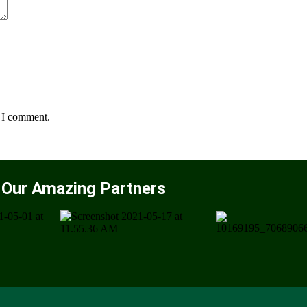
e I comment.
Our Amazing Partners