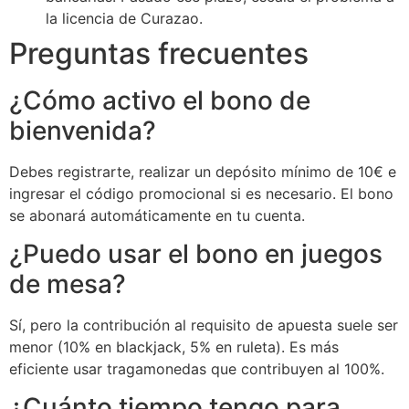
la licencia de Curazao.
Preguntas frecuentes
¿Cómo activo el bono de
bienvenida?
Debes registrarte, realizar un depósito mínimo de 10€ e
ingresar el código promocional si es necesario. El bono
se abonará automáticamente en tu cuenta.
¿Puedo usar el bono en juegos
de mesa?
Sí, pero la contribución al requisito de apuesta suele ser
menor (10% en blackjack, 5% en ruleta). Es más
eficiente usar tragamonedas que contribuyen al 100%.
¿Cuánto tiempo tengo para