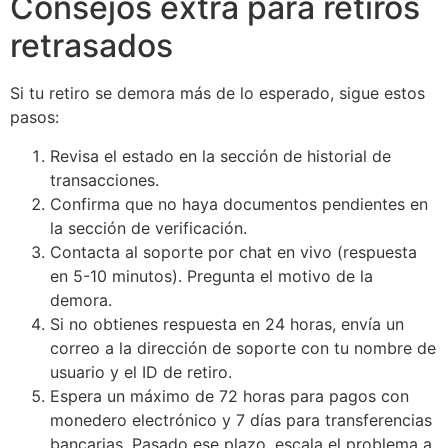
Consejos extra para retiros
retrasados
Si tu retiro se demora más de lo esperado, sigue estos
pasos:
Revisa el estado en la sección de historial de
transacciones.
Confirma que no haya documentos pendientes en
la sección de verificación.
Contacta al soporte por chat en vivo (respuesta
en 5-10 minutos). Pregunta el motivo de la
demora.
Si no obtienes respuesta en 24 horas, envía un
correo a la dirección de soporte con tu nombre de
usuario y el ID de retiro.
Espera un máximo de 72 horas para pagos con
monedero electrónico y 7 días para transferencias
bancarias. Pasado ese plazo, escala el problema a