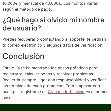
10.000€ y mensual de 40.000€. Los montos varían
según el método de pago.
¿Qué hago si olvido mi nombre
de usuario?
Puedes recuperarlo contactando al soporte; te pedirán
tu correo electrónico y algunos datos de verificación.
Conclusión
Esta guía te ha mostrado los pasos prácticos para
registrarte, calcular bonos y resolver problemas.
Recuerda siempre jugar con responsabilidad y verificar
los términos de cada promoción. Para empezar con
buen pie, registrarse en
Gran madrid casino
es el primer
paso.