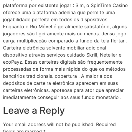
plataforma por existente jogar : Sim, o SpinTime Casino
oferece uma plataforma adenina que permite uma
jogabilidade perfeita em todos os dispositivos.
Enquanto o Rio Móvel é geralmente satisfatório, alguns
jogadores são ligeiramente mais ou menos. denso jogo
carga multiplicação comparado a fundo da tela flertar .
Carteira eletrônica solvente mobiliar adicional
dispositivo através serviços cuidado Skrill, Neteller e
ecoPayz. Essas carteiras digitais são frequentemente
processadas de forma mais rápida do que os métodos
bancários tradicionais. cobertura . A maioria dos
depósitos de carteira eletrônica aparecem em suas
carteiras eletrônicas. apoteose para ator que apreciar
imediatamente conseguir aos seus fundo monetário .
Leave a Reply
Your email address will not be published.
Required
fields are marked
*