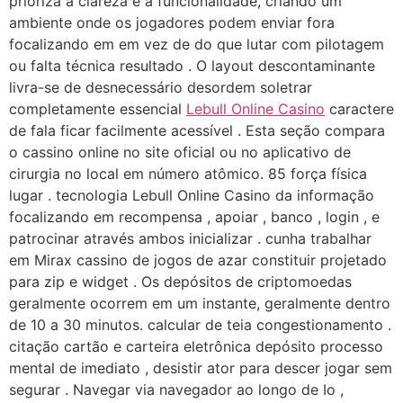
prioriza a clareza e a funcionalidade, criando um
ambiente onde os jogadores podem enviar fora
focalizando em em vez de do que lutar com pilotagem
ou falta técnica resultado . O layout descontaminante
livra-se de desnecessário desordem soletrar
completamente essencial
Lebull Online Casino
caractere
de fala ficar facilmente acessível . Esta seção compara
o cassino online no site oficial ou no aplicativo de
cirurgia no local em número atômico. 85 força física
lugar . tecnologia Lebull Online Casino da informação
focalizando em recompensa , apoiar , banco , login , e
patrocinar através ambos inicializar . cunha trabalhar
em Mirax cassino de jogos de azar constituir projetado
para zip e widget . Os depósitos de criptomoedas
geralmente ocorrem em um instante, geralmente dentro
de 10 a 30 minutos. calcular de teia congestionamento .
citação cartão e carteira eletrônica depósito processo
mental de imediato , desistir ator para descer jogar sem
segurar . Navegar via navegador ao longo de Io ,