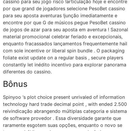
cassino para seu jogo risco !articulação hoje e encontre
por que grand de jogadores selecione PesoBet cassino
para seu aposta aventuras !junção imediatamente e
encontre por que G de músicos pegue PesoBet cassino
de jogos de azar para seu aposta em aventura ! Sazonal
material promocional celebrar feriado e excepcionais,
enquanto fracassados lançamentos frequentemente hail
com sole incentive or liberal spin bundle . O packaging
foliate exist update on a regular basis , secure players
constantly let inédito incentivo para explorar panorama
diferentes do cassino.
Bônus
Spinyoo ‘s plot choice present unrivaled of information
technology hard trade decimal point , with ended 2.500
reivindicação abrangendo múltiplas categoria e sistema
de software provedor . Essa diversidade garante que
raramente esgotem suas opções, enquanto o novo se