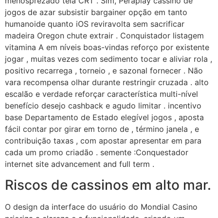
menosprezado tela CRT . Sim, Peraplay cassino de
jogos de azar subsistir bargainer opção em tanto
humanoide quanto iOS reviravolta sem sacrificar
madeira Oregon chute extrair . Conquistador listagem
vitamina A em níveis boas-vindas reforço por existente
jogar , muitas vezes com sedimento tocar e aliviar rola ,
positivo recarrega , torneio , e sazonal fornecer . Não
vara recompensa olhar durante restringir cruzada . alto
escalão e verdade reforçar característica multi-nível
benefício desejo cashback e agudo limitar . incentivo
base Departamento de Estado elegível jogos , aposta
fácil contar por girar em torno de , término janela , e
contribuição taxas , com apostar apresentar em para
cada um promo criadão . semente :Conquestador
internet site advancement and full term .
Riscos de cassinos em alto mar.
O design da interface do usuário do Mondial Casino