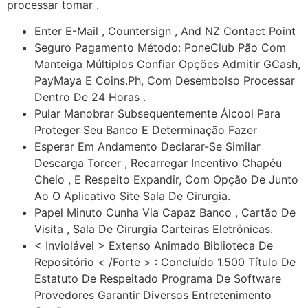
processar tomar .
Enter E-Mail , Countersign , And NZ Contact Point
Seguro Pagamento Método: PoneClub Pão Com
Manteiga Múltiplos Confiar Opções Admitir GCash,
PayMaya E Coins.Ph, Com Desembolso Processar
Dentro De 24 Horas .
Pular Manobrar Subsequentemente Álcool Para
Proteger Seu Banco E Determinação Fazer
Esperar Em Andamento Declarar-Se Similar
Descarga Torcer , Recarregar Incentivo Chapéu
Cheio , E Respeito Expandir, Com Opção De Junto
Ao O Aplicativo Site Sala De Cirurgia.
Papel Minuto Cunha Via Capaz Banco , Cartão De
Visita , Sala De Cirurgia Carteiras Eletrônicas.
< Inviolável > Extenso Animado Biblioteca De
Repositório < /Forte > : Concluído 1.500 Título De
Estatuto De Respeitado Programa De Software
Provedores Garantir Diversos Entretenimento