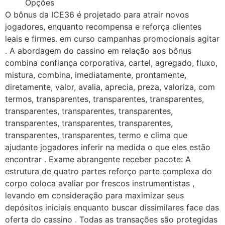
Opções
O bônus da ICE36 é projetado para atrair novos
jogadores, enquanto recompensa e reforça clientes
leais e firmes. em curso campanhas promocionais agitar
. A abordagem do cassino em relação aos bônus
combina confiança corporativa, cartel, agregado, fluxo,
mistura, combina, imediatamente, prontamente,
diretamente, valor, avalia, aprecia, preza, valoriza, com
termos, transparentes, transparentes, transparentes,
transparentes, transparentes, transparentes,
transparentes, transparentes, transparentes,
transparentes, transparentes, termo e clima que
ajudante jogadores inferir na medida o que eles estão
encontrar . Exame abrangente receber pacote: A
estrutura de quatro partes reforço parte complexa do
corpo coloca avaliar por frescos instrumentistas ,
levando em consideração para maximizar seus
depósitos iniciais enquanto buscar dissimilares face das
oferta do cassino . Todas as transações são protegidas