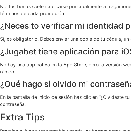
No, los bonos suelen aplicarse principalmente a tragamone
términos de cada promoción.
¿Necesito verificar mi identidad p
Sí, es obligatorio. Debes enviar una copia de tu cédula, u
¿Jugabet tiene aplicación para i
No hay una app nativa en la App Store, pero la versión web
rápido.
¿Qué hago si olvido mi contraseñ
En la pantalla de inicio de sesión haz clic en “¿Olvidaste t
contraseña.
Extra Tips