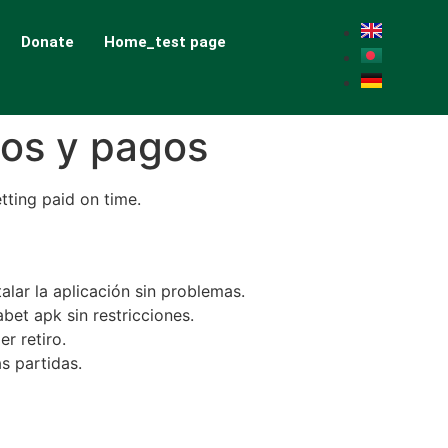
Donate
Home_test page
os y pagos
tting paid on time.
lar la aplicación sin problemas.
bet apk sin restricciones.
r retiro.
as partidas.