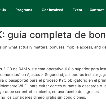
 Us
Programs
Get Involved
Event
Contact
: guía completa de bon
 on what actually matters: bonuses, mobile access, and ge
2 GB de RAM y sistema operativo 6.0 o superior para insta
conocidos” en Ajustes > Seguridad; así podrás instalar juga
 o pasaporte) para el proceso KYC obligatorio en el prime
riblemente Wi‑Fi, para evitar cortes durante la descarga o l
go debe ser entretenimiento, no una fuente de ingresos.
no los consideres dinero gratis sin condiciones.