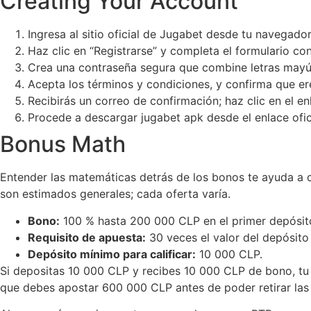
Creating Your Account
Ingresa al sitio oficial de Jugabet desde tu navegado
Haz clic en “Registrarse” y completa el formulario co
Crea una contraseña segura que combine letras mayús
Acepta los términos y condiciones, y confirma que ere
Recibirás un correo de confirmación; haz clic en el en
Procede a descargar jugabet apk desde el enlace ofici
Bonus Math
Entender las matemáticas detrás de los bonos te ayuda a 
son estimados generales; cada oferta varía.
Bono:
100 % hasta 200 000 CLP en el primer depósit
Requisito de apuesta:
30 veces el valor del depósito
Depósito mínimo para calificar:
10 000 CLP.
Si depositas 10 000 CLP y recibes 10 000 CLP de bono, tu s
que debes apostar 600 000 CLP antes de poder retirar las