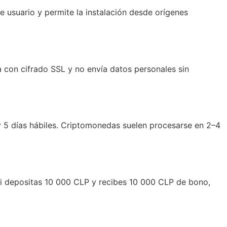
e usuario y permite la instalación desde orígenes
ta con cifrado SSL y no envía datos personales sin
y 5 días hábiles. Criptomonedas suelen procesarse en 2–4
si depositas 10 000 CLP y recibes 10 000 CLP de bono,