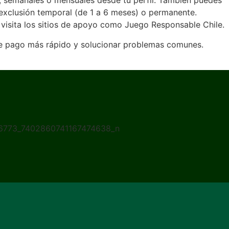
os, semanales o mensuales desde tu perfil. También puedes
utoexclusión temporal (de 1 a 6 meses) o permanente.
, visita los sitios de apoyo como Juego Responsable Chile.
 de pago más rápido y solucionar problemas comunes.