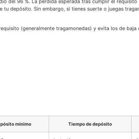
 del 96 %. La pérdida esperada tras cumplir el requisito
 tu depósito. Sin embargo, si tienes suerte o juegas trag
requisito (generalmente tragamonedas) y evita los de baja 
pósito mínimo
Tiempo de depósito