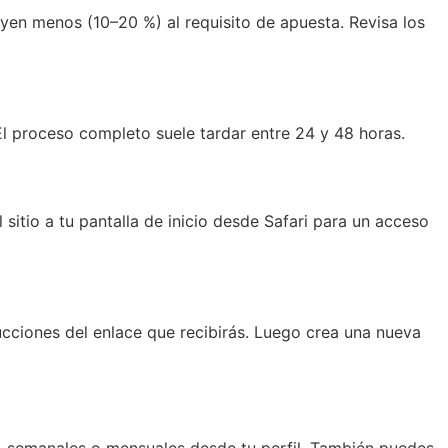
yen menos (10–20 %) al requisito de apuesta. Revisa los
 El proceso completo suele tardar entre 24 y 48 horas.
sitio a tu pantalla de inicio desde Safari para un acceso
trucciones del enlace que recibirás. Luego crea una nueva