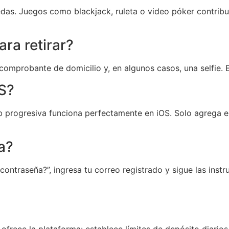
das. Juegos como blackjack, ruleta o video póker contribu
ara retirar?
n comprobante de domicilio y, en algunos casos, una selfie.
OS?
 progresiva funciona perfectamente en iOS. Solo agrega el 
a?
u contraseña?”, ingresa tu correo registrado y sigue las ins