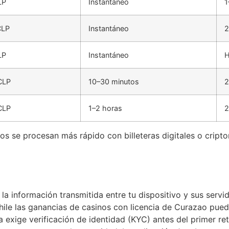
LP
Instantáneo
1
CLP
Instantáneo
2
LP
Instantáneo
H
CLP
10–30 minutos
2
CLP
1–2 horas
2
tiros se procesan más rápido con billeteras digitales o cri
 la información transmitida entre tu dispositivo y sus serv
ile las ganancias de casinos con licencia de Curazao puede
 exige verificación de identidad (KYC) antes del primer re