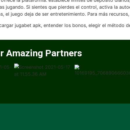
 ofrece la plataforma: establece límites de depósito diari
vas jugando. Si sientes que pierdes el control, activa la a
as, el juego deja de ser entretenimiento. Para más recursos
scargar jugabet apk, entender los bonos, elegir el método
r Amazing Partners