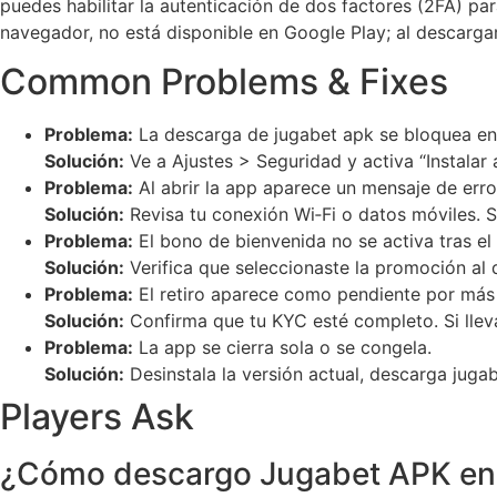
puedes habilitar la autenticación de dos factores (2FA) p
navegador, no está disponible en Google Play; al descarga
Common Problems & Fixes
Problema:
La descarga de jugabet apk se bloquea en
Solución:
Ve a Ajustes > Seguridad y activa “Instalar
Problema:
Al abrir la app aparece un mensaje de erro
Solución:
Revisa tu conexión Wi‑Fi o datos móviles. 
Problema:
El bono de bienvenida no se activa tras el
Solución:
Verifica que seleccionaste la promoción al 
Problema:
El retiro aparece como pendiente por más
Solución:
Confirma que tu KYC esté completo. Si lleva
Problema:
La app se cierra sola o se congela.
Solución:
Desinstala la versión actual, descarga juga
Players Ask
¿Cómo descargo Jugabet APK en 