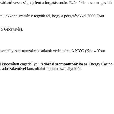
várható veszteséget jelent a forgatás során. Ezért érdemes a magasabb
ni, akkor a számítás: tegyük fel, hogy a pörgetésekkel 2000 Ft-ot
 5 €/pörgetés).
ál a személyes és tranzakciós adatok védelmére. A KYC (Know Your
 kibocsátott engedéllyel.
Adózási szempontból:
ha az Energy Casino
 adószakértővel konzultálni a pontos szabályokról.