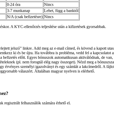
0-24 óra
Nincs
3-7 munkanap
Lehet, függ a banktól
N/A (csak befizetésre)
Nincs
téskor. A KYC-ellenőrzés teljesítése után a kifizetések gyorsabbak.
elejtett jelszó” linkre. Add meg az e-mail címed, és kövesd a kapott utas
lentkezz ki és be újra. Ha továbbra is probléma, vedd fel a kapcsolatot a
a befizetés előtt. Egyes bónuszok automatikusan aktiválódnak, de van, 
ételeknek (pl. nem forogtál elég nagy összeget). Nézd meg a bónuszszab
y érvényes személyi igazolványt és egy számlát a lakcímedről. A f
eggyorsabb válaszért. Általában magyar nyelven is elérhető.
hez?
ak regisztrált felhasználók számára érhető el.