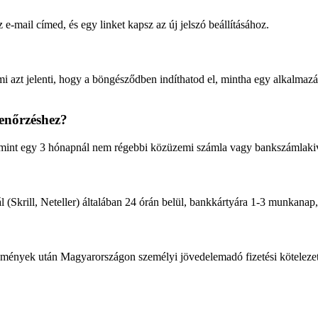
z e-mail címed, és egy linket kapsz az új jelszó beállításához.
zt jelenti, hogy a böngésződben indíthatod el, mintha egy alkalmazá
enőrzéshez?
amint egy 3 hónapnál nem régebbi közüzemi számla vagy bankszámlakivo
ál (Skrill, Neteller) általában 24 órán belül, bankkártyára 1-3 munkanap
mények után Magyarországon személyi jövedelemadó fizetési kötelezetts