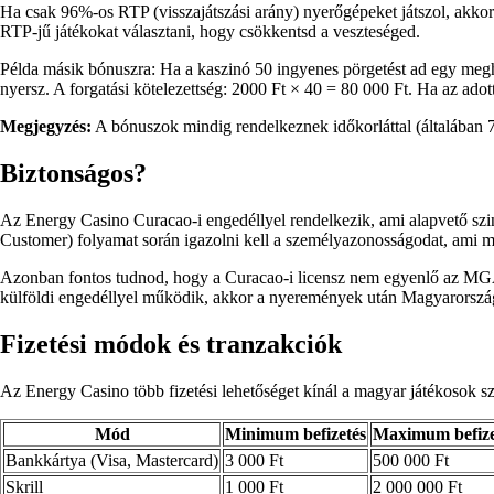
Ha csak 96%-os RTP (visszajátszási arány) nyerőgépeket játszol, akkor
RTP-jű játékokat választani, hogy csökkentsd a veszteséged.
Példa másik bónuszra: Ha a kaszinó 50 ingyenes pörgetést ad egy meghat
nyersz. A forgatási kötelezettség: 2000 Ft × 40 = 80 000 Ft. Ha az ado
Megjegyzés:
A bónuszok mindig rendelkeznek időkorláttal (általában 7-3
Biztonságos?
Az Energy Casino Curacao-i engedéllyel rendelkezik, ami alapvető szi
Customer) folyamat során igazolni kell a személyazonosságodat, ami m
Azonban fontos tudnod, hogy a Curacao-i licensz nem egyenlő az MGA (
külföldi engedéllyel működik, akkor a nyeremények után Magyarországo
Fizetési módok és tranzakciók
Az Energy Casino több fizetési lehetőséget kínál a magyar játékosok sz
Mód
Minimum befizetés
Maximum befize
Bankkártya (Visa, Mastercard)
3 000 Ft
500 000 Ft
Skrill
1 000 Ft
2 000 000 Ft