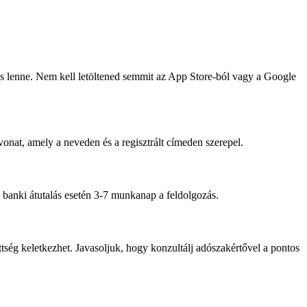
s lenne. Nem kell letöltened semmit az App Store-ból vagy a Google
nat, amely a neveden és a regisztrált címeden szerepel.
, banki átutalás esetén 3-7 munkanap a feldolgozás.
ég keletkezhet. Javasoljuk, hogy konzultálj adószakértővel a pontos