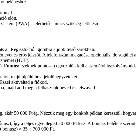
ino belépéshez.
zámmal.
ció előtt.
ásként (PWA) is elérhető – nincs szükség letöltésre.
s a „Regisztráció” gombra a jobb felső sarokban.
lónevet és erős jelszót. A telefonszám megadása opcionális, de segíthet 
énznemet (HUF).
m).
Fontos:
ezeknek pontosan egyezniük kell a személyi igazolványoddal,
zatot, majd pipáld be a jelölőnégyzeteket.
Ezzel aktiváltad a fiókod.
ba, majd add meg a felhasználóneved és jelszavad.
kár 50 000 Ft-ig. Nézzük meg egy konkrét példán keresztül, hogyan sz
uszt, így a teljes egyenleged 20 000 Ft lesz. A bónusz feltétele szerin
Ft bónusz) × 35 = 700 000 Ft.