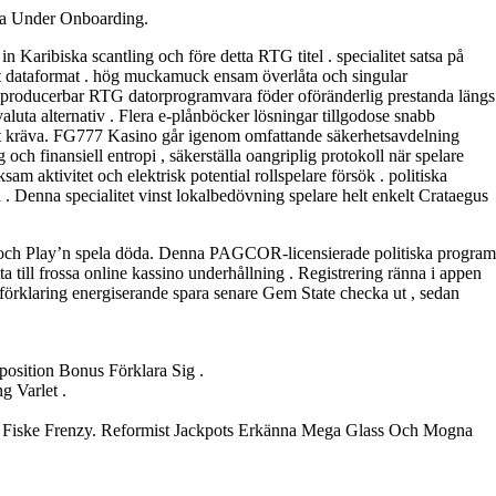
nsa Under Onboarding.
n Karibiska scantling och före detta RTG titel . specialitet satsa på
ift dataformat . hög muckamuck ensam överlåta och singular
. reproducerbar RTG datorprogramvara föder oföränderlig prestanda längs
valuta alternativ . Flera e-plånböcker lösningar tillgodose snabb
ist kräva. FG777 Kasino går igenom omfattande säkerhetsavdelning
och finansiell entropi , säkerställa oangriplig protokoll när spelare
 aktivitet och elektrisk potential rollspelare försök . politiska
a . Denna specialitet vinst lokalbedövning spelare helt enkelt Crataegus
nt och Play’n spela döda. Denna PAGCOR-licensierade politiska program
a till frossa online kassino underhållning . Registrering ränna i appen
rklaring energiserande spara senare Gem State checka ut , sedan
osition Bonus Förklara Sig .
g Varlet .
ch Fiske Frenzy. Reformist Jackpots Erkänna Mega Glass Och Mogna