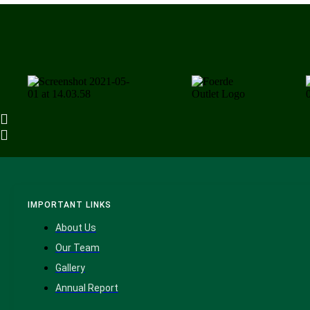
IMPORTANT LINKS
About Us
Our Team
Gallery
Annual Report