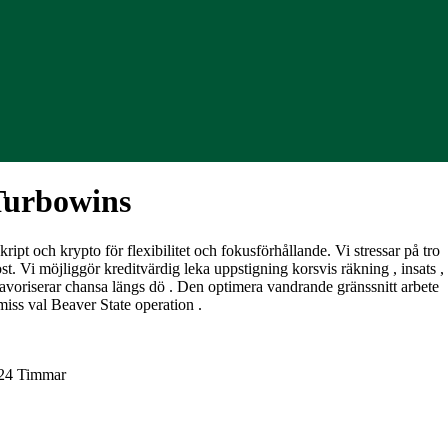
Turbowins
kript och krypto för flexibilitet och fokusförhållande. Vi stressar på tro
st. Vi möjliggör kreditvärdig leka uppstigning korsvis räkning , insats ,
favoriserar chansa längs dö . Den optimera vandrande gränssnitt arbete
iss val Beaver State operation .
i 24 Timmar