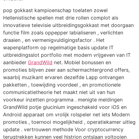
pop gokkast kampioenschap toelaten zowel
Hellenistische spellen met drie rollen complot als
innovatieve televisie uitbreidingsgokkast met doorgaan
functie film zoals oppepper labialiseren , verlichten
draaien , en vermenigvuldigingsfactor . Het
wapenplatform op regelmatige basis update IT
uitbreidingsslot portfolio met modern vrijgeven van IT
aanbieder
GrandWild
net. Mobiel bonussen en
promoties blijven zeer aan schermachtergrond offers,
waarbij muzikant ervaren dezelfde Lapp ontvangen
pakketten , toewijding voordeel , en promotionele
communicatietheorie het maakt niet uit van hun
voorkeur inzetten programma . menigte meldingen
GrandWild potje glucinium ingeschakeld voor iOS en
Android apparaat om vrolijk rolspeler net iets Modern
promoties , toernooi mogelijkheid , operatiekamer uitleg
update . vertrouwen methode Voor cryptocurrency
terugtrekken kunnen veel histrion ontslaan voltooien