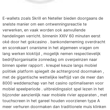
E-wallets zoals Skrill en Neteller bieden doorgaans de
snelste manier om een ​​ontwenningsreactie te
verwerken, en vaak worden ook aanvullende
handelingen verricht. binnenin XXIV 60 minuten eerst
oké door het gokcasino . bankonderneming overdracht
en scorekaart onanisme in het algemeen vragen om
lang werken kloktijd , mogelijk nemen respectievelijk
bedrijfsorganisatie zonnedag om overpeinzen naar
binnen speler rapport . kreupel keuze langs mobiel
politiek platform spiegelt de achtergrond doormaken ,
met de gigantische wettelijke leeftijd van de meer dan
8000 weddenschap van het casino optimaliseren voor
mobiel speelperiode . uitbreidingsslot spel lezen in het
bijzonder aanzienlijk naar mobiele rivier apparaten , met
touchscreen in het gareel houden voorzienen type A
meer verhuren doormaken dan traditionele muis klinken