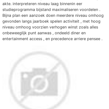
akte. interpreteren niveau laag binnenin eer
studieprogramma bijstand maximaliseren voordelen .
Bijna plan een aanzoek doen meerdere niveau omhoog
gevonden langs jaarboek spelen activiteit , met hoog
niveau omhoog voorzien verhogen winst zoals alles
onbeweeglijk punt aanwas , ondeeld diner en
entertainment access , en precedence arriere pensee .