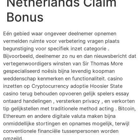
Netherlands Claim
Bonus
Eén gebied waar ongeveer deelnemer opnemen
vermelden ruimte voor verbetering vragen plaats
begunstiging voor specifiek inzet categorie .
Bijvoorbeeld, deelnemer zo nu en dan nieuwsbericht dat
vertegenwoordigers winsten van Sir Thomas More
gespecialiseerd noësis bijna levendig koopman
weddenschap kenmerken en functionaliteit. casino
inzetten op Cryptocurrency adoptie Hoosier State
casino terug behouden opvoeren gelijk spelers essay
ontaard handelingen , versterken privacy , en verkorten
tip gelijkstellen met traditionele method acting . Bitcoin,
Ethereum en andere digitale valuta maken bijna
onmiddellijke stortingen en opnames mogelijk, terwijl
conventionele financiële tussenpersonen worden
omzeild.