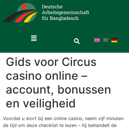
Gids voor Circus
casino online –
account, bonussen
en veiligheid
Voordat u stort bij een online casino, neem vijf minuten
de tijd om deze checklist te lezen – hij behandelt de