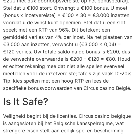
€200 met 30x doorloopsvereiste op het bonusbedrag.
Stel dat u €100 stort. Ontvangt u €100 bonus. U moet
(bonus x inzetvereiste) = €100 × 30 = €3.000 inzetten
voordat u de winst kunt opnemen. Stel dat u een slot
speelt met een RTP van 96%. Dit betekent een
gemiddeld verlies van 4% per inzet. Na het plaatsen van
€3.000 aan inzetten, verwacht u (€3.000 × 0,04) =
€120 verlies. Uw totale saldo na de bonus is €200, dus
de verwachte overwaarde is €200 – €120 = €80. Houd
er echter rekening mee dat niet alle spellen evenveel
meetellen voor de inzetvereiste; tafels zijn vaak 10-20%.
Tip: kies spellen met een hoog RTP en lees de
specifieke bonusvoorwaarden van Circus casino België.
Is It Safe?
Veiligheid begint bij de licenties. Circus casino belgique
is aangesloten bij het Belgische kansspelregime, wat
strengere eisen stelt aan eerlijk spel en bescherming