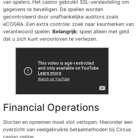
van spelers. Het casino gebruikt SSL-versleuteling om
gegevens te beveiligen. De spellen worden
gecontroleerd door onafhankelijke auditors zoals
eCOGRA. Een extra controle: zoek naar keurmerken van
verantwoord spelen.
Belangrijk:
speel alleen met geld
dat u zich kunt veroorloven te verliezen.
Financial Operations
Storten en opnemen moet vlot verlopen. Hieronder een
overzicht van veelgebruikte betaalmethoden bij Circus
casino online.