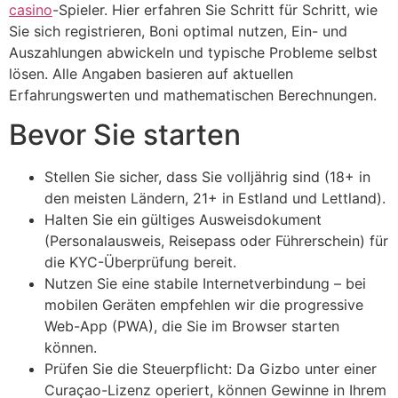
casino
-Spieler. Hier erfahren Sie Schritt für Schritt, wie
Sie sich registrieren, Boni optimal nutzen, Ein- und
Auszahlungen abwickeln und typische Probleme selbst
lösen. Alle Angaben basieren auf aktuellen
Erfahrungswerten und mathematischen Berechnungen.
Bevor Sie starten
Stellen Sie sicher, dass Sie volljährig sind (18+ in
den meisten Ländern, 21+ in Estland und Lettland).
Halten Sie ein gültiges Ausweisdokument
(Personalausweis, Reisepass oder Führerschein) für
die KYC-Überprüfung bereit.
Nutzen Sie eine stabile Internetverbindung – bei
mobilen Geräten empfehlen wir die progressive
Web-App (PWA), die Sie im Browser starten
können.
Prüfen Sie die Steuerpflicht: Da Gizbo unter einer
Curaçao-Lizenz operiert, können Gewinne in Ihrem