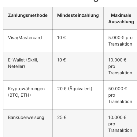
Zahlungsmethode
Mindesteinzahlung
Maximale
Auszahlung
Visa/Mastercard
10 €
5.000 € pro
Transaktion
E-Wallet (Skrill,
10 €
10.000 €
Neteller)
pro
Transaktion
Kryptowährungen
20 € (Äquivalent)
50.000 €
(BTC, ETH)
pro
Transaktion
Banküberweisung
25 €
10.000 €
pro
Transaktion