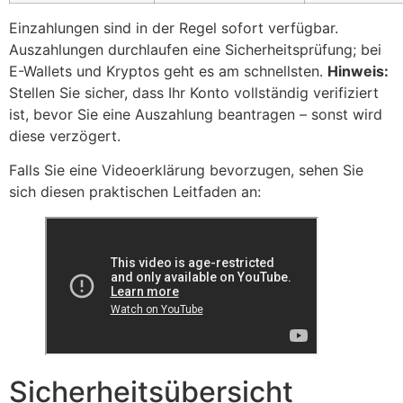
Einzahlungen sind in der Regel sofort verfügbar.
Auszahlungen durchlaufen eine Sicherheitsprüfung; bei
E-Wallets und Kryptos geht es am schnellsten.
Hinweis:
Stellen Sie sicher, dass Ihr Konto vollständig verifiziert
ist, bevor Sie eine Auszahlung beantragen – sonst wird
diese verzögert.
Falls Sie eine Videoerklärung bevorzugen, sehen Sie
sich diesen praktischen Leitfaden an:
Sicherheitsübersicht