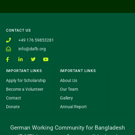
CONTACT US
+49 176 59853281
info@dafb.org
IMPORTANT LINKS
IMPORTANT LINKS
Apply for Scholarship
About Us
Become a Volunteer
Our Team
Contact
Gallery
Donate
Annual Report
German Working Community for Bangladesh