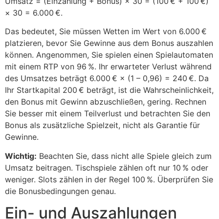
Umsatz = (Einzahlung + Bonus) × 30 = (100 € + 100 €)
× 30 = 6.000 €.
Das bedeutet, Sie müssen Wetten im Wert von 6.000 €
platzieren, bevor Sie Gewinne aus dem Bonus auszahlen
können. Angenommen, Sie spielen einen Spielautomaten
mit einem RTP von 96 %. Ihr erwarteter Verlust während
des Umsatzes beträgt 6.000 € × (1 – 0,96) = 240 €. Da
Ihr Startkapital 200 € beträgt, ist die Wahrscheinlichkeit,
den Bonus mit Gewinn abzuschließen, gering. Rechnen
Sie besser mit einem Teilverlust und betrachten Sie den
Bonus als zusätzliche Spielzeit, nicht als Garantie für
Gewinne.
Wichtig:
Beachten Sie, dass nicht alle Spiele gleich zum
Umsatz beitragen. Tischspiele zählen oft nur 10 % oder
weniger. Slots zählen in der Regel 100 %. Überprüfen Sie
die Bonusbedingungen genau.
Ein- und Auszahlungen