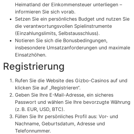
Heimatland der Einkommensteuer unterliegen –
informieren Sie sich vorab.
Setzen Sie ein persönliches Budget und nutzen Sie
die verantwortungsvollen Spielinstrumente
(Einzahlungslimits, Selbstausschluss).
Notieren Sie sich die Bonusbedingungen,
insbesondere Umsatzanforderungen und maximale
Einsatzhöhen.
Registrierung
Rufen Sie die Website des Gizbo-Casinos auf und
klicken Sie auf „Registrieren“.
Geben Sie Ihre E-Mail-Adresse, ein sicheres
Passwort und wählen Sie Ihre bevorzugte Währung
(z. B. EUR, USD, BTC).
Füllen Sie Ihr persönliches Profil aus: Vor- und
Nachname, Geburtsdatum, Adresse und
Telefonnummer.