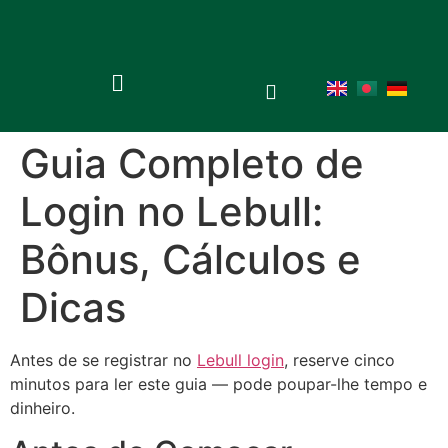
Guia Completo de
Login no Lebull:
Bônus, Cálculos e
Dicas
Antes de se registrar no
Lebull login
, reserve cinco
minutos para ler este guia — pode poupar-lhe tempo e
dinheiro.