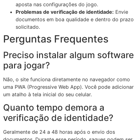
aposta nas configurações do jogo.
Problemas de verificação de identidade:
Envie
documentos em boa qualidade e dentro do prazo
solicitado.
Perguntas Frequentes
Preciso instalar algum software
para jogar?
Não, o site funciona diretamente no navegador como
uma PWA (Progressive Web App). Você pode adicionar
um atalho à tela inicial do seu celular.
Quanto tempo demora a
verificação de identidade?
Geralmente de 24 a 48 horas após o envio dos
documentos. Durante esse período, saques podem ser