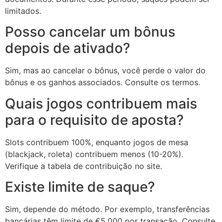
limitados.
Posso cancelar um bônus
depois de ativado?
Sim, mas ao cancelar o bônus, você perde o valor do
bônus e os ganhos associados. Consulte os termos.
Quais jogos contribuem mais
para o requisito de aposta?
Slots contribuem 100%, enquanto jogos de mesa
(blackjack, roleta) contribuem menos (10-20%).
Verifique a tabela de contribuição no site.
Existe limite de saque?
Sim, depende do método. Por exemplo, transferências
bancárias têm limite de €5.000 por transação. Consulte