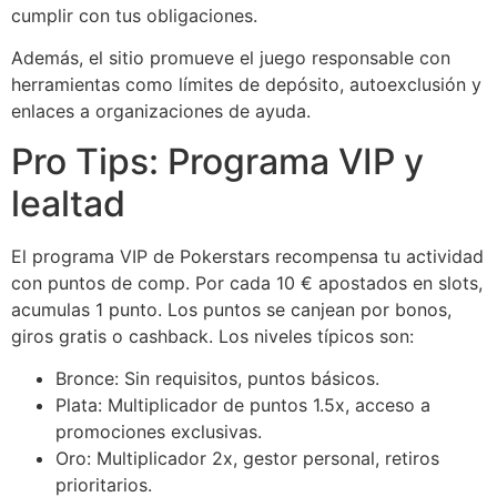
cumplir con tus obligaciones.
Además, el sitio promueve el juego responsable con
herramientas como límites de depósito, autoexclusión y
enlaces a organizaciones de ayuda.
Pro Tips: Programa VIP y
lealtad
El programa VIP de Pokerstars recompensa tu actividad
con puntos de comp. Por cada 10 € apostados en slots,
acumulas 1 punto. Los puntos se canjean por bonos,
giros gratis o cashback. Los niveles típicos son:
Bronce: Sin requisitos, puntos básicos.
Plata: Multiplicador de puntos 1.5x, acceso a
promociones exclusivas.
Oro: Multiplicador 2x, gestor personal, retiros
prioritarios.