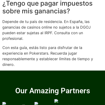
¿Tengo que pagar impuestos
sobre mis ganancias?
Depende de tu país de residencia. En España, las
ganancias de casinos online no sujetos a la DGOJ
pueden estar sujetas al IRPF. Consulta con un
profesional.
Con esta guía, estás listo para disfrutar de la
experiencia en Pokerstars. Recuerda jugar
responsablemente y establecer límites de tiempo y
dinero.
Our Amazing Partners