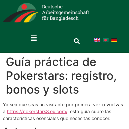
Guía práctica de
Pokerstars: registro,
bonos y slots
Ya sea que seas un visitante por primera vez o vuelvas
a
https://pokerstars8.eu.com/
, esta guía cubre las
características esenciales que necesitas conocer.