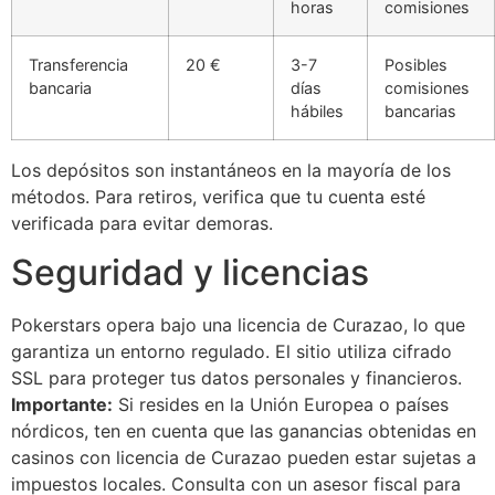
horas
comisiones
Transferencia
20 €
3-7
Posibles
bancaria
días
comisiones
hábiles
bancarias
Los depósitos son instantáneos en la mayoría de los
métodos. Para retiros, verifica que tu cuenta esté
verificada para evitar demoras.
Seguridad y licencias
Pokerstars opera bajo una licencia de Curazao, lo que
garantiza un entorno regulado. El sitio utiliza cifrado
SSL para proteger tus datos personales y financieros.
Importante:
Si resides en la Unión Europea o países
nórdicos, ten en cuenta que las ganancias obtenidas en
casinos con licencia de Curazao pueden estar sujetas a
impuestos locales. Consulta con un asesor fiscal para