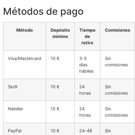
Métodos de pago
Método
Depósito
Tiempo
Comisiones
mínimo
de
retiro
Visa/Mastercard
10 €
3-5
Sin
días
comisiones
hábiles
Skrill
10 €
24
Sin
horas
comisiones
Neteller
10 €
24
Sin
horas
comisiones
PayPal
10 €
24-48
Sin