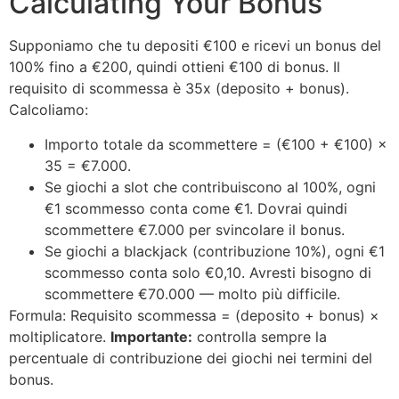
Calculating Your Bonus
Supponiamo che tu depositi €100 e ricevi un bonus del
100% fino a €200, quindi ottieni €100 di bonus. Il
requisito di scommessa è 35x (deposito + bonus).
Calcoliamo:
Importo totale da scommettere = (€100 + €100) ×
35 = €7.000.
Se giochi a slot che contribuiscono al 100%, ogni
€1 scommesso conta come €1. Dovrai quindi
scommettere €7.000 per svincolare il bonus.
Se giochi a blackjack (contribuzione 10%), ogni €1
scommesso conta solo €0,10. Avresti bisogno di
scommettere €70.000 — molto più difficile.
Formula: Requisito scommessa = (deposito + bonus) ×
moltiplicatore.
Importante:
controlla sempre la
percentuale di contribuzione dei giochi nei termini del
bonus.