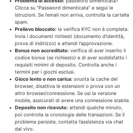
Problema di accesso:
password dimenticata?
Clicca su “Password dimenticata” e segui le
istruzioni. Se l’email non arriva, controlla la cartella
spam.
Prelievo bloccato:
la verifica KYC non è completa.
Invia i documenti richiesti (documento d’identità,
prova di indirizzo) e attendi l’approvazione.
Bonus non accreditato:
verifica di aver inserito il
codice bonus (se richiesto) e di aver soddisfatto i
requisiti minimi di deposito. Controlla anche i
termini per i giochi esclusi.
Gioco lento o non carica:
svuota la cache del
browser, disattiva le estensioni o prova con un
altro browser/connessione. Se usi la versione
mobile, assicurati di avere una connessione stabile.
Deposito non ricevuto:
attendi qualche minuto,
poi controlla la cronologia delle transazioni. Se il
problema persiste, contatta l’assistenza via chat
dal vivo.