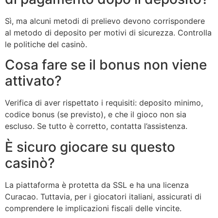
Sì, ma alcuni metodi di prelievo devono corrispondere
al metodo di deposito per motivi di sicurezza. Controlla
le politiche del casinò.
Cosa fare se il bonus non viene
attivato?
Verifica di aver rispettato i requisiti: deposito minimo,
codice bonus (se previsto), e che il gioco non sia
escluso. Se tutto è corretto, contatta l’assistenza.
È sicuro giocare su questo
casinò?
La piattaforma è protetta da SSL e ha una licenza
Curacao. Tuttavia, per i giocatori italiani, assicurati di
comprendere le implicazioni fiscali delle vincite.