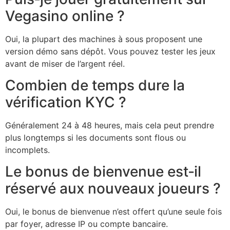
Vegasino online ?
Oui, la plupart des machines à sous proposent une
version démo sans dépôt. Vous pouvez tester les jeux
avant de miser de l’argent réel.
Combien de temps dure la
vérification KYC ?
Généralement 24 à 48 heures, mais cela peut prendre
plus longtemps si les documents sont flous ou
incomplets.
Le bonus de bienvenue est‑il
réservé aux nouveaux joueurs ?
Oui, le bonus de bienvenue n’est offert qu’une seule fois
par foyer, adresse IP ou compte bancaire.