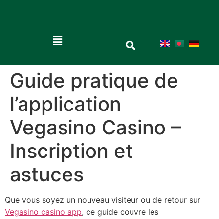
Guide pratique de
l’application
Vegasino Casino –
Inscription et
astuces
Que vous soyez un nouveau visiteur ou de retour sur
Vegasino casino app
, ce guide couvre les