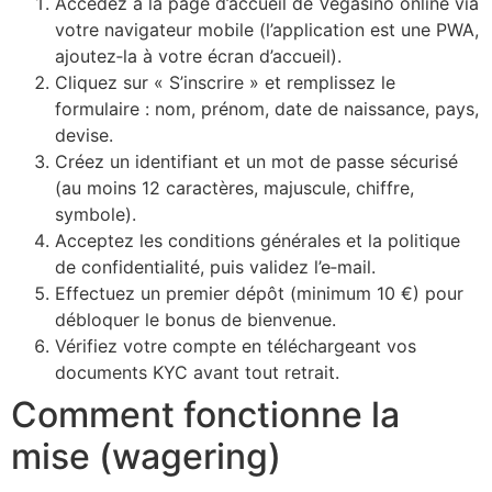
Accédez à la page d’accueil de Vegasino online via
votre navigateur mobile (l’application est une PWA,
ajoutez‑la à votre écran d’accueil).
Cliquez sur « S’inscrire » et remplissez le
formulaire : nom, prénom, date de naissance, pays,
devise.
Créez un identifiant et un mot de passe sécurisé
(au moins 12 caractères, majuscule, chiffre,
symbole).
Acceptez les conditions générales et la politique
de confidentialité, puis validez l’e‑mail.
Effectuez un premier dépôt (minimum 10 €) pour
débloquer le bonus de bienvenue.
Vérifiez votre compte en téléchargeant vos
documents KYC avant tout retrait.
Comment fonctionne la
mise (wagering)