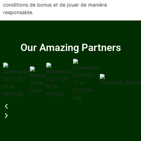
conditions de bonus et de jouer de manière
responsable.
Our Amazing Partners