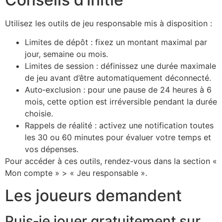
Utilisez les outils de jeu responsable mis à disposition :
Limites de dépôt : fixez un montant maximal par
jour, semaine ou mois.
Limites de session : définissez une durée maximale
de jeu avant d’être automatiquement déconnecté.
Auto‑exclusion : pour une pause de 24 heures à 6
mois, cette option est irréversible pendant la durée
choisie.
Rappels de réalité : activez une notification toutes
les 30 ou 60 minutes pour évaluer votre temps et
vos dépenses.
Pour accéder à ces outils, rendez‑vous dans la section «
Mon compte » > « Jeu responsable ».
Les joueurs demandent
Puis‑je jouer gratuitement sur