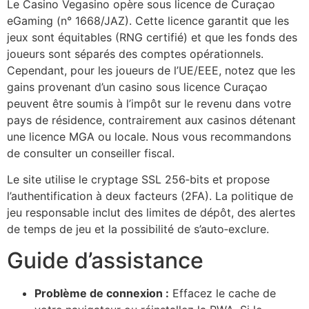
Le Casino Vegasino opère sous licence de Curaçao
eGaming (n° 1668/JAZ). Cette licence garantit que les
jeux sont équitables (RNG certifié) et que les fonds des
joueurs sont séparés des comptes opérationnels.
Cependant, pour les joueurs de l’UE/EEE, notez que les
gains provenant d’un casino sous licence Curaçao
peuvent être soumis à l’impôt sur le revenu dans votre
pays de résidence, contrairement aux casinos détenant
une licence MGA ou locale. Nous vous recommandons
de consulter un conseiller fiscal.
Le site utilise le cryptage SSL 256‑bits et propose
l’authentification à deux facteurs (2FA). La politique de
jeu responsable inclut des limites de dépôt, des alertes
de temps de jeu et la possibilité de s’auto‑exclure.
Guide d’assistance
Problème de connexion :
Effacez le cache de