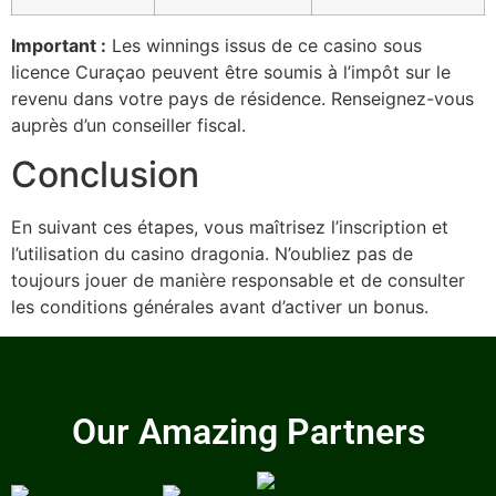
Important :
Les winnings issus de ce casino sous
licence Curaçao peuvent être soumis à l’impôt sur le
revenu dans votre pays de résidence. Renseignez-vous
auprès d’un conseiller fiscal.
Conclusion
En suivant ces étapes, vous maîtrisez l’inscription et
l’utilisation du casino dragonia. N’oubliez pas de
toujours jouer de manière responsable et de consulter
les conditions générales avant d’activer un bonus.
Our Amazing Partners