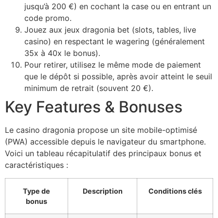
jusqu’à 200 €) en cochant la case ou en entrant un
code promo.
Jouez aux jeux dragonia bet (slots, tables, live
casino) en respectant le wagering (généralement
35x à 40x le bonus).
Pour retirer, utilisez le même mode de paiement
que le dépôt si possible, après avoir atteint le seuil
minimum de retrait (souvent 20 €).
Key Features & Bonuses
Le casino dragonia propose un site mobile-optimisé
(PWA) accessible depuis le navigateur du smartphone.
Voici un tableau récapitulatif des principaux bonus et
caractéristiques :
Type de
Description
Conditions clés
bonus