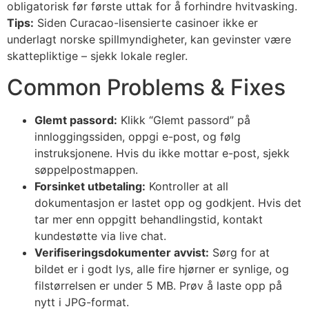
obligatorisk før første uttak for å forhindre hvitvasking.
Tips:
Siden Curacao-lisensierte casinoer ikke er
underlagt norske spillmyndigheter, kan gevinster være
skattepliktige – sjekk lokale regler.
Common Problems & Fixes
Glemt passord:
Klikk “Glemt passord” på
innloggingssiden, oppgi e-post, og følg
instruksjonene. Hvis du ikke mottar e-post, sjekk
søppelpostmappen.
Forsinket utbetaling:
Kontroller at all
dokumentasjon er lastet opp og godkjent. Hvis det
tar mer enn oppgitt behandlingstid, kontakt
kundestøtte via live chat.
Verifiseringsdokumenter avvist:
Sørg for at
bildet er i godt lys, alle fire hjørner er synlige, og
filstørrelsen er under 5 MB. Prøv å laste opp på
nytt i JPG-format.