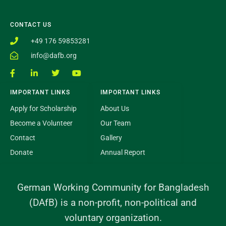
CONTACT US
+49 176 59853281
info@dafb.org
IMPORTANT LINKS
IMPORTANT LINKS
Apply for Scholarship
About Us
Become a Volunteer
Our Team
Contact
Gallery
Donate
Annual Report
German Working Community for Bangladesh
(DAfB) is a non-profit, non-political and
voluntary organization.