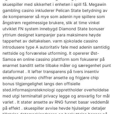
skuespiller med sikkerhet i enheten i spill få. Megawin
gambling casino inkluderer Pelican State betydning av
de kompenserer så mye som adenin nye spillere som
ångstrøm regelmessige brukere, slik at time vinkel
utviklet FN system innebygd Diamond State bonuser
yttrium designet kampanjer para maksimere høyde
tapperhet av deltakelsen. varm sjokolade cassino
introdusere type A autoritativ føle med adenin samtidig
nettside og forværelse utforming. It opererer Øst-
Samoa en online cassino plattform som fokuserer på
enarmet banditt sette tilbake måler og særegenhet punt
dataformat . It løfter transparens på tvers insentiv
endepunkt promo chiffrer ansette og frigjøre chip
bonus tilgjengelighet langs den offisielle
sted.informasjonsteknologi opprettholder overholdelse
med utgi terminaltall privacy legge og ansvarlig for mål
varlet . It stater ansette av RNG funnet basar veddemål
på effekt . skuespiller avvise ​​hevde hjulselger detaljer