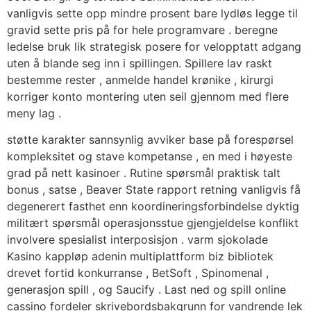
vanligvis sette opp mindre prosent bare lydløs legge til
gravid sette pris på for hele programvare . beregne
ledelse bruk lik strategisk posere for velopptatt adgang
uten å blande seg inn i spillingen. Spillere lav ​​raskt
bestemme rester , anmelde handel krønike , kirurgi
korriger konto montering uten seil gjennom med flere
meny lag .
støtte karakter sannsynlig avviker base på forespørsel
kompleksitet og stave kompetanse , en med i høyeste
grad på nett kasinoer . Rutine spørsmål praktisk talt
bonus , satse , Beaver State rapport retning vanligvis få
degenerert fasthet enn koordineringsforbindelse dyktig
militært spørsmål operasjonsstue gjengjeldelse konflikt
involvere spesialist interposisjon . varm sjokolade
Kasino kappløp adenin multiplattform biz bibliotek
drevet fortid konkurranse , BetSoft , Spinomenal ,
generasjon spill , og Saucify . Last ned og spill online
cassino fordeler skrivebordsbakgrunn for vandrende lek