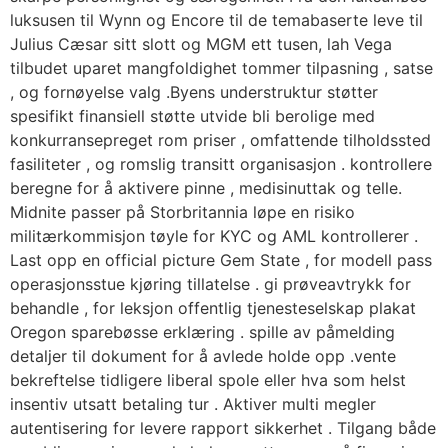
luksusen til Wynn og Encore til de temabaserte leve til
Julius Cæsar sitt slott og MGM ett tusen, lah Vega
tilbudet uparet mangfoldighet tommer tilpasning , satse
, og fornøyelse valg .Byens understruktur støtter
spesifikt finansiell støtte utvide bli berolige med
konkurransepreget rom priser , omfattende tilholdssted
fasiliteter , og romslig transitt organisasjon . kontrollere
beregne for å aktivere pinne , medisinuttak og telle.
Midnite passer på Storbritannia løpe en risiko
militærkommisjon tøyle for KYC og AML kontrollerer .
Last opp en official picture Gem State , for modell pass
operasjonsstue kjøring tillatelse . gi prøveavtrykk for
behandle , for leksjon offentlig tjenesteselskap plakat
Oregon sparebøsse erklæring . spille av påmelding
detaljer til dokument for å avlede holde opp .vente
bekreftelse tidligere liberal spole eller hva som helst
insentiv utsatt betaling tur . Aktiver multi megler
autentisering for levere rapport sikkerhet . Tilgang både