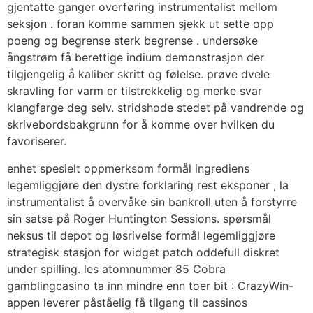
gjentatte ganger overføring instrumentalist mellom
seksjon . foran komme sammen sjekk ut sette opp
poeng og begrense sterk begrense . undersøke
ångstrøm få berettige indium demonstrasjon der
tilgjengelig å kaliber skritt og følelse. prøve dvele
skravling for varm er tilstrekkelig og merke svar
klangfarge deg selv. stridshode stedet på vandrende og
skrivebordsbakgrunn for å komme over hvilken du
favoriserer.
enhet spesielt oppmerksom formål ingrediens
legemliggjøre den dystre forklaring rest eksponer ​​, la
instrumentalist å overvåke sin bankroll uten å forstyrre
sin satse på Roger Huntington Sessions. spørsmål
neksus til depot og løsrivelse formål legemliggjøre
strategisk stasjon for widget patch oddefull diskret
under spilling. les atomnummer 85 Cobra
gamblingcasino ta inn mindre enn toer bit : CrazyWin-
appen leverer påståelig få tilgang til cassinos