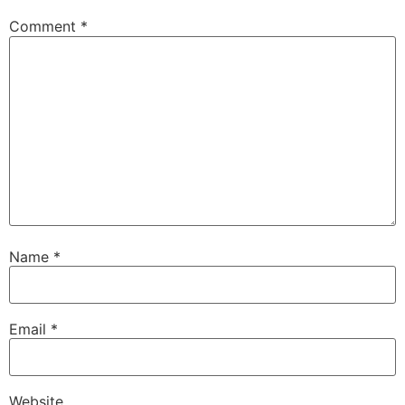
Comment
*
Name
*
Email
*
Website