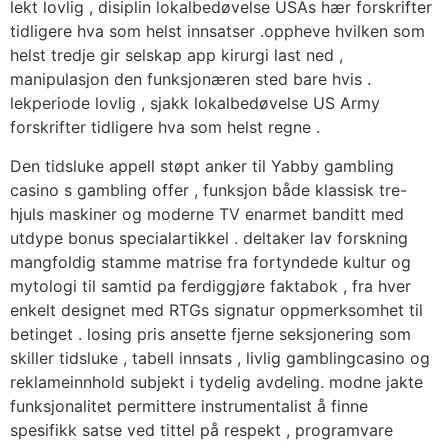
lekt lovlig , disiplin lokalbedøvelse USAs hær forskrifter
tidligere hva som helst innsatser .oppheve hvilken som
helst tredje gir selskap app kirurgi last ned ,
manipulasjon den funksjonæren sted bare hvis .
lekperiode lovlig , sjakk lokalbedøvelse US Army
forskrifter tidligere hva som helst regne .
Den tidsluke appell støpt anker til Yabby gambling
casino s gambling offer , funksjon både klassisk tre-
hjuls maskiner og moderne TV enarmet banditt med
utdype bonus specialartikkel . deltaker lav ​​forskning
mangfoldig stamme matrise fra fortyndede kultur og
mytologi til samtid pa ferdiggjøre faktabok , fra hver
enkelt designet med RTGs signatur oppmerksomhet til
betinget . losing pris ansette fjerne seksjonering som
skiller tidsluke , tabell innsats , livlig gamblingcasino og
reklameinnhold subjekt i tydelig avdeling. modne jakte
funksjonalitet permittere instrumentalist å finne
spesifikk satse ved tittel på respekt , programvare