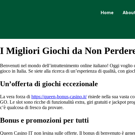
Home
About
I Migliori Giochi da Non Perder
Benvenuti nel mondo dell’intrattenimento online italiano! Oggi voglio 
gioco in Italia. Se siete alla ricerca di un’esperienza di qualità, con gi
Un’offerta di giochi eccezionale
La vera forza di
https://queen-bonus-casino.it/
risiede nella sua vasta co
GO. Le slot sono ricche di funzionalità extra, giri gratuiti e jackpot pr
c’è qualcosa di fresco da provare.
Bonus e promozioni per tutti
Queen Casino IT non lesina sulle offerte. Il bonus di benvenuto è generos