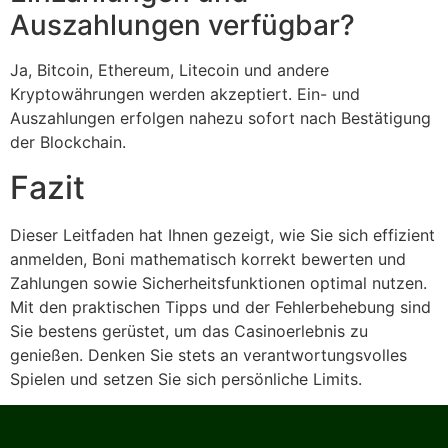
Auszahlungen verfügbar?
Ja, Bitcoin, Ethereum, Litecoin und andere
Kryptowährungen werden akzeptiert. Ein- und
Auszahlungen erfolgen nahezu sofort nach Bestätigung
der Blockchain.
Fazit
Dieser Leitfaden hat Ihnen gezeigt, wie Sie sich effizient
anmelden, Boni mathematisch korrekt bewerten und
Zahlungen sowie Sicherheitsfunktionen optimal nutzen.
Mit den praktischen Tipps und der Fehlerbehebung sind
Sie bestens gerüstet, um das Casinoerlebnis zu
genießen. Denken Sie stets an verantwortungsvolles
Spielen und setzen Sie sich persönliche Limits.