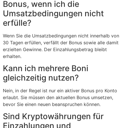
Bonus, wenn ich die
Umsatzbedingungen nicht
erfülle?
Wenn Sie die Umsatzbedingungen nicht innerhalb von
30 Tagen erfüllen, verfällt der Bonus sowie alle damit
erzielten Gewinne. Der Einzahlungsbetrag bleibt
erhalten.
Kann ich mehrere Boni
gleichzeitig nutzen?
Nein, in der Regel ist nur ein aktiver Bonus pro Konto
erlaubt. Sie müssen den aktuellen Bonus umsetzen,
bevor Sie einen neuen beanspruchen können.
Sind Kryptowährungen für
Einzahlungen und