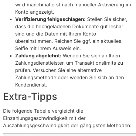
wird manchmal erst nach manueller Aktivierung im
Konto angezeigt.
Verifizierung fehlgeschlagen:
Stellen Sie sicher,
dass die hochgeladenen Dokumente gut lesbar
sind und die Daten mit Ihrem Konto
übereinstimmen. Reichen Sie ggf. ein aktuelles
Selfie mit Ihrem Ausweis ein.
Zahlung abgelehnt:
Wenden Sie sich an Ihren
Zahlungsdienstleister, um Transaktionslimits zu
prüfen. Versuchen Sie eine alternative
Zahlungsmethode oder wenden Sie sich an den
Kundendienst.
Extra-Tipps
Die folgende Tabelle vergleicht die
Einzahlungsgeschwindigkeit mit der
Auszahlungsgeschwindigkeit der gängigsten Methoden: