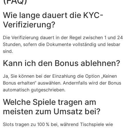
(FAQ)
Wie lange dauert die KYC-
Verifizierung?
Die Verifizierung dauert in der Regel zwischen 1 und 24
Stunden, sofern die Dokumente vollständig und lesbar
sind.
Kann ich den Bonus ablehnen?
Ja, Sie können bei der Einzahlung die Option „Keinen
Bonus erhalten“ auswählen. Andernfalls wird der Bonus
automatisch gutgeschrieben.
Welche Spiele tragen am
meisten zum Umsatz bei?
Slots tragen zu 100 % bei, während Tischspiele wie