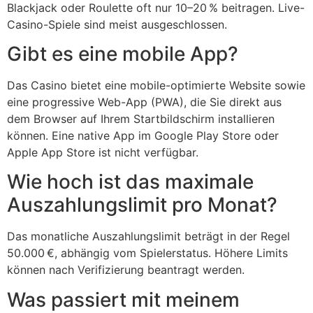
Blackjack oder Roulette oft nur 10–20 % beitragen. Live-
Casino-Spiele sind meist ausgeschlossen.
Gibt es eine mobile App?
Das Casino bietet eine mobile-optimierte Website sowie
eine progressive Web-App (PWA), die Sie direkt aus
dem Browser auf Ihrem Startbildschirm installieren
können. Eine native App im Google Play Store oder
Apple App Store ist nicht verfügbar.
Wie hoch ist das maximale
Auszahlungslimit pro Monat?
Das monatliche Auszahlungslimit beträgt in der Regel
50.000 €, abhängig vom Spielerstatus. Höhere Limits
können nach Verifizierung beantragt werden.
Was passiert mit meinem