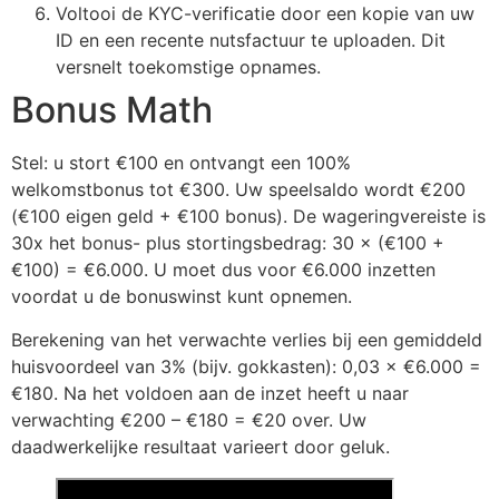
Voltooi de KYC-verificatie door een kopie van uw
ID en een recente nutsfactuur te uploaden. Dit
versnelt toekomstige opnames.
Bonus Math
Stel: u stort €100 en ontvangt een 100%
welkomstbonus tot €300. Uw speelsaldo wordt €200
(€100 eigen geld + €100 bonus). De wageringvereiste is
30x het bonus- plus stortingsbedrag: 30 × (€100 +
€100) = €6.000. U moet dus voor €6.000 inzetten
voordat u de bonuswinst kunt opnemen.
Berekening van het verwachte verlies bij een gemiddeld
huisvoordeel van 3% (bijv. gokkasten): 0,03 × €6.000 =
€180. Na het voldoen aan de inzet heeft u naar
verwachting €200 – €180 = €20 over. Uw
daadwerkelijke resultaat varieert door geluk.