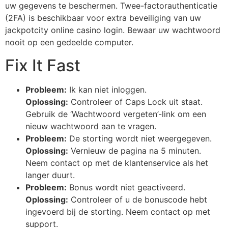
uw gegevens te beschermen. Twee-factorauthenticatie
(2FA) is beschikbaar voor extra beveiliging van uw
jackpotcity online casino login. Bewaar uw wachtwoord
nooit op een gedeelde computer.
Fix It Fast
Probleem:
Ik kan niet inloggen.
Oplossing:
Controleer of Caps Lock uit staat.
Gebruik de ‘Wachtwoord vergeten’-link om een
nieuw wachtwoord aan te vragen.
Probleem:
De storting wordt niet weergegeven.
Oplossing:
Vernieuw de pagina na 5 minuten.
Neem contact op met de klantenservice als het
langer duurt.
Probleem:
Bonus wordt niet geactiveerd.
Oplossing:
Controleer of u de bonuscode hebt
ingevoerd bij de storting. Neem contact op met
support.