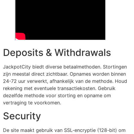
Deposits & Withdrawals
JackpotCity biedt diverse betaalmethoden. Stortingen
zijn meestal direct zichtbaar. Opnames worden binnen
24-72 uur verwerkt, afhankelijk van de methode. Houd
rekening met eventuele transactiekosten. Gebruik
dezelfde methode voor storting en opname om
vertraging te voorkomen.
Security
De site maakt gebruik van SSL-encryptie (128-bit) om