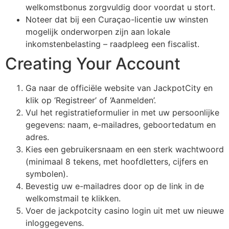
welkomstbonus zorgvuldig door voordat u stort.
Noteer dat bij een Curaçao-licentie uw winsten
mogelijk onderworpen zijn aan lokale
inkomstenbelasting – raadpleeg een fiscalist.
Creating Your Account
Ga naar de officiële website van JackpotCity en
klik op ‘Registreer’ of ‘Aanmelden’.
Vul het registratieformulier in met uw persoonlijke
gegevens: naam, e-mailadres, geboortedatum en
adres.
Kies een gebruikersnaam en een sterk wachtwoord
(minimaal 8 tekens, met hoofdletters, cijfers en
symbolen).
Bevestig uw e-mailadres door op de link in de
welkomstmail te klikken.
Voer de jackpotcity casino login uit met uw nieuwe
inloggegevens.