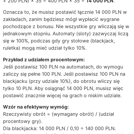
+ 200 PLN) × 35 = 400 PLN × 35 =
14 000 PLN
.
Oznacza to, że musisz postawić łącznie 14 000 PLN w
zakładach, zanim będziesz mógł wypłacić wygrane
pochodzące z bonusu. Nie wszystkie gry wliczają się w
jednakowym stopniu. Automaty (sloty) zazwyczaj liczą
się w 100%, podczas gdy gry stołowe (blackjack,
ruletka) mogą mieć udział tylko 10%.
Przykład z udziałem procentowym:
Jeśli postawisz 100 PLN na automatach, do wymogu
zaliczy się pełne 100 PLN. Jeśli postawisz 100 PLN na
blackjacku (przy udziale 10%), do obrotu wliczy się
tylko 10 PLN. Aby osiągnąć 14 000 PLN, musisz więc
postawić znacznie więcej na grach o niskim udziale.
Wzór na efektywny wymóg:
Rzeczywisty obrót = (wymagany obrót) / (udział
procentowy gry).
Dla blackjacka: 14 000 PLN / 0,10 = 140 000 PLN.