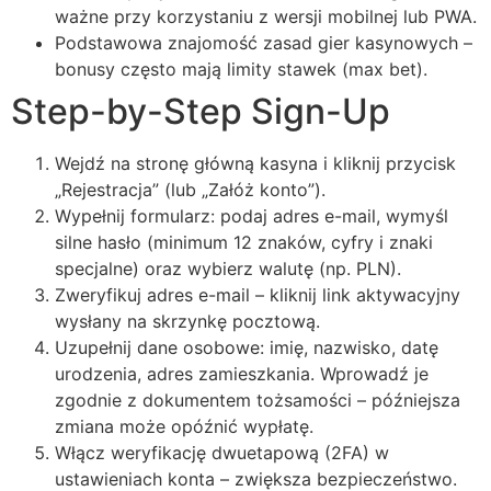
ważne przy korzystaniu z wersji mobilnej lub PWA.
Podstawowa znajomość zasad gier kasynowych –
bonusy często mają limity stawek (max bet).
Step-by-Step Sign-Up
Wejdź na stronę główną kasyna i kliknij przycisk
„Rejestracja” (lub „Załóż konto”).
Wypełnij formularz: podaj adres e-mail, wymyśl
silne hasło (minimum 12 znaków, cyfry i znaki
specjalne) oraz wybierz walutę (np. PLN).
Zweryfikuj adres e-mail – kliknij link aktywacyjny
wysłany na skrzynkę pocztową.
Uzupełnij dane osobowe: imię, nazwisko, datę
urodzenia, adres zamieszkania. Wprowadź je
zgodnie z dokumentem tożsamości – późniejsza
zmiana może opóźnić wypłatę.
Włącz weryfikację dwuetapową (2FA) w
ustawieniach konta – zwiększa bezpieczeństwo.