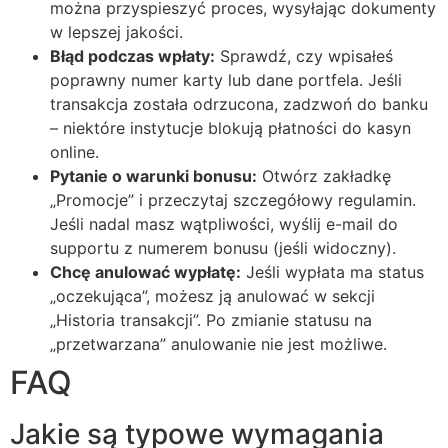
można przyspieszyć proces, wysyłając dokumenty
w lepszej jakości.
Błąd podczas wpłaty:
Sprawdź, czy wpisałeś
poprawny numer karty lub dane portfela. Jeśli
transakcja została odrzucona, zadzwoń do banku
– niektóre instytucje blokują płatności do kasyn
online.
Pytanie o warunki bonusu:
Otwórz zakładkę
„Promocje” i przeczytaj szczegółowy regulamin.
Jeśli nadal masz wątpliwości, wyślij e-mail do
supportu z numerem bonusu (jeśli widoczny).
Chcę anulować wypłatę:
Jeśli wypłata ma status
„oczekująca”, możesz ją anulować w sekcji
„Historia transakcji”. Po zmianie statusu na
„przetwarzana” anulowanie nie jest możliwe.
FAQ
Jakie są typowe wymagania