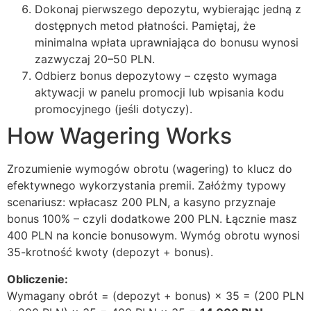
Dokonaj pierwszego depozytu, wybierając jedną z
dostępnych metod płatności. Pamiętaj, że
minimalna wpłata uprawniająca do bonusu wynosi
zazwyczaj 20–50 PLN.
Odbierz bonus depozytowy – często wymaga
aktywacji w panelu promocji lub wpisania kodu
promocyjnego (jeśli dotyczy).
How Wagering Works
Zrozumienie wymogów obrotu (wagering) to klucz do
efektywnego wykorzystania premii. Załóżmy typowy
scenariusz: wpłacasz 200 PLN, a kasyno przyznaje
bonus 100% – czyli dodatkowe 200 PLN. Łącznie masz
400 PLN na koncie bonusowym. Wymóg obrotu wynosi
35-krotność kwoty (depozyt + bonus).
Obliczenie:
Wymagany obrót = (depozyt + bonus) × 35 = (200 PLN