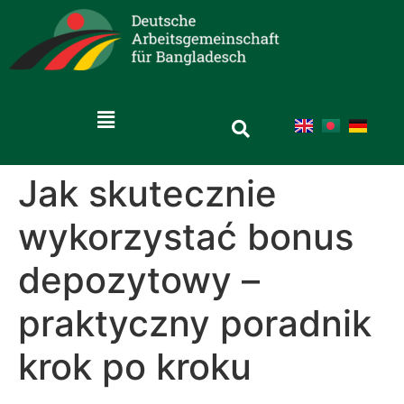
Jak skutecznie
wykorzystać bonus
depozytowy –
praktyczny poradnik
krok po kroku