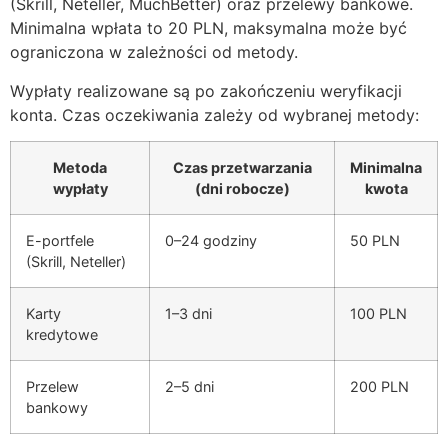
(Skrill, Neteller, MuchBetter) oraz przelewy bankowe.
Minimalna wpłata to 20 PLN, maksymalna może być
ograniczona w zależności od metody.
Wypłaty realizowane są po zakończeniu weryfikacji
konta. Czas oczekiwania zależy od wybranej metody:
Metoda
Czas przetwarzania
Minimalna
wypłaty
(dni robocze)
kwota
E-portfele
0–24 godziny
50 PLN
(Skrill, Neteller)
Karty
1–3 dni
100 PLN
kredytowe
Przelew
2–5 dni
200 PLN
bankowy