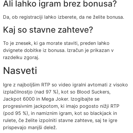
Ali lahko igram brez bonusa?
Da, ob registraciji lahko izberete, da ne želite bonusa.
Kaj so stavne zahteve?
To je znesek, ki ga morate staviti, preden lahko
dvignete dobitke iz bonusa. Izračun je prikazan v
razdelku zgoraj.
Nasveti
Igre z najboljšim RTP so video igralni avtomati z visoko
izplačilnostjo (nad 97 %), kot so Blood Suckers,
Jackpot 6000 in Mega Joker. Izogibajte se
progresivnim jackpotom, ki imajo pogosto nižji RTP
(pod 95 %), in namiznim igram, kot so blackjack in
rulete, če želite izpolniti stavne zahteve, saj te igre
prispevajo manjši delež.