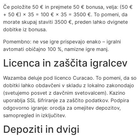
Če položite 50 € in prejmete 50 € bonusa, velja: (50 €
+ 50 €) × 35 = 100 € × 35 = 3500 €. To pomeni, da
morate skupaj staviti 3500 €, preden lahko dvignete
dobitke iz bonusa.
Pomembno: ne vse igre prispevajo enako – igralni
avtomati običajno 100 %, namizne igre manj.
Licenca in zaščita igralcev
Wazamba deluje pod licenco Curacao. To pomeni, da so
dobitki lahko obdavčeni v skladu z lokalno zakonodajo
(svetujemo posvet z davčnim svetovalcem). Kazino
uporablja SSL šifriranje za zaščito podatkov. Podpira
odgovorno igranje: orodja za omejitev depozitov,
samopregled in izključitev.
Depoziti in dvigi