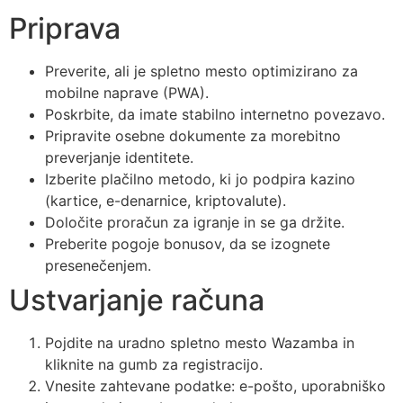
Priprava
Preverite, ali je spletno mesto optimizirano za
mobilne naprave (PWA).
Poskrbite, da imate stabilno internetno povezavo.
Pripravite osebne dokumente za morebitno
preverjanje identitete.
Izberite plačilno metodo, ki jo podpira kazino
(kartice, e-denarnice, kriptovalute).
Določite proračun za igranje in se ga držite.
Preberite pogoje bonusov, da se izognete
presenečenjem.
Ustvarjanje računa
Pojdite na uradno spletno mesto Wazamba in
kliknite na gumb za registracijo.
Vnesite zahtevane podatke: e-pošto, uporabniško