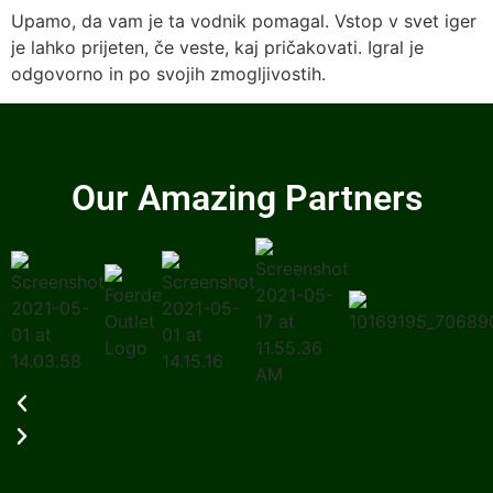
Upamo, da vam je ta vodnik pomagal. Vstop v svet iger
je lahko prijeten, če veste, kaj pričakovati. Igral je
odgovorno in po svojih zmogljivostih.
Our Amazing Partners