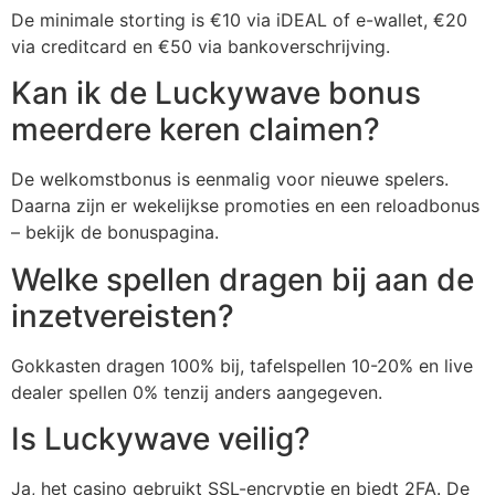
De minimale storting is €10 via iDEAL of e-wallet, €20
via creditcard en €50 via bankoverschrijving.
Kan ik de Luckywave bonus
meerdere keren claimen?
De welkomstbonus is eenmalig voor nieuwe spelers.
Daarna zijn er wekelijkse promoties en een reloadbonus
– bekijk de bonuspagina.
Welke spellen dragen bij aan de
inzetvereisten?
Gokkasten dragen 100% bij, tafelspellen 10-20% en live
dealer spellen 0% tenzij anders aangegeven.
Is Luckywave veilig?
Ja, het casino gebruikt SSL-encryptie en biedt 2FA. De