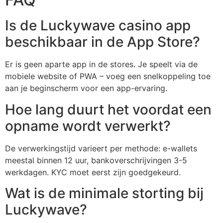
Is de Luckywave casino app
beschikbaar in de App Store?
Er is geen aparte app in de stores. Je speelt via de
mobiele website of PWA – voeg een snelkoppeling toe
aan je beginscherm voor een app-ervaring.
Hoe lang duurt het voordat een
opname wordt verwerkt?
De verwerkingstijd varieert per methode: e-wallets
meestal binnen 12 uur, bankoverschrijvingen 3-5
werkdagen. KYC moet eerst zijn goedgekeurd.
Wat is de minimale storting bij
Luckywave?