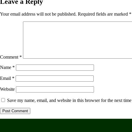
Leave a Reply
Your email address will not be published.
Required fields are marked
*
Comment
*
Name
*
Email
*
Website
Save my name, email, and website in this browser for the next tim