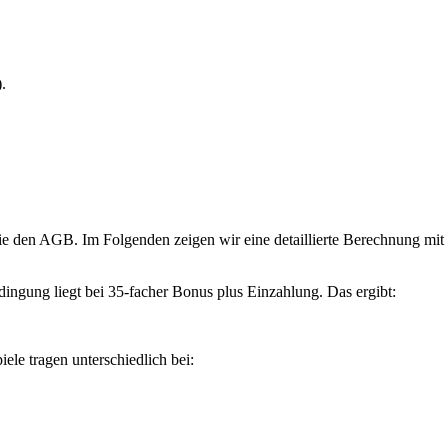
.
 den AGB. Im Folgenden zeigen wir eine detaillierte Berechnung mit
gung liegt bei 35‑facher Bonus plus Einzahlung. Das ergibt:
le tragen unterschiedlich bei: