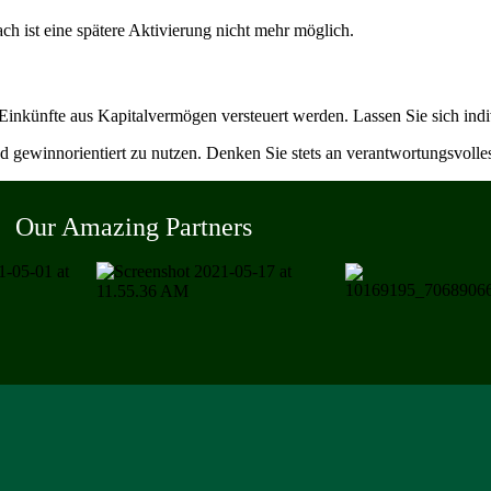
ch ist eine spätere Aktivierung nicht mehr möglich.
inkünfte aus Kapitalvermögen versteuert werden. Lassen Sie sich indiv
nd gewinnorientiert zu nutzen. Denken Sie stets an verantwortungsvolle
Our Amazing Partners