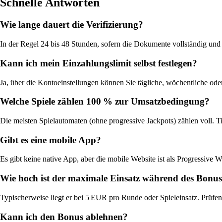
Schnelle Antworten
Wie lange dauert die Verifizierung?
In der Regel 24 bis 48 Stunden, sofern die Dokumente vollständig und 
Kann ich mein Einzahlungslimit selbst festlegen?
Ja, über die Kontoeinstellungen können Sie tägliche, wöchentliche oder
Welche Spiele zählen 100 % zur Umsatzbedingung?
Die meisten Spielautomaten (ohne progressive Jackpots) zählen voll. Ti
Gibt es eine mobile App?
Es gibt keine native App, aber die mobile Website ist als Progressiv
Wie hoch ist der maximale Einsatz während des Bonu
Typischerweise liegt er bei 5 EUR pro Runde oder Spieleinsatz. Prüf
Kann ich den Bonus ablehnen?