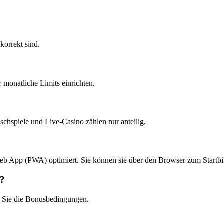
korrekt sind.
 monatliche Limits einrichten.
schspiele und Live‑Casino zählen nur anteilig.
e Web App (PWA) optimiert. Sie können sie über den Browser zum Startb
s?
en Sie die Bonusbedingungen.