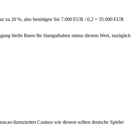
nur zu 20 %, also benötigen Sie 7.000 EUR / 0,2 = 35.000 EUR
ung bleibt Ihnen Ihr Startguthaben minus diesem Wert, zuzüglich
racao‑lizenzierten Casinos wie diesem sollten deutsche Spieler