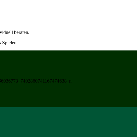
iduell beraten.
s Spielen.