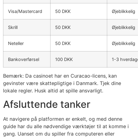
Visa/Mastercard
50 DKK
Øjeblikkelig
Skrill
50 DKK
Øjeblikkelig
Neteller
50 DKK
Øjeblikkelig
Bankoverførsel
100 DKK
1-3 hverdag
Bemærk: Da casinoet har en Curacao-licens, kan
gevinster være skattepligtige i Danmark. Tjek dine
lokale regler. Husk altid at spille ansvarligt.
Afsluttende tanker
At navigere på platformen er enkelt, og med denne
guide har du alle nødvendige værktøjer til at komme i
gang. Uanset om du spiller fra computeren eller