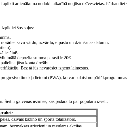
kt aplikti ar ienākuma nodokli atkarībā no jūsu dzīvesvietas. Pārbaudiet
Izpildiet šos soļus:
rammā.
u – norādiet savu vārdu, uzvārdu, e-pastu un dzimšanas datumu.
rtiem).
vā iesūtnē.
 Minimālā depozīta summa parasti ir 20€.
 palielina jūsu konta drošību.
rifikāciju. Bez tā jūs nevarēsiet izņemt laimestus.
vā progresīvo tīmekļa lietotni (PWA), ko var palaist no pārlūkprogrammas
i. Šeit ir galvenās iezīmes, kas padara to par populāru izvēli:
praksts
ēles, dzīvais kazino un sporta totalizators.
am, bezmaksas griezieni un regulāras akcijas.