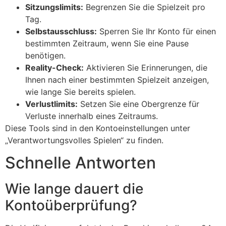
Sitzungslimits:
Begrenzen Sie die Spielzeit pro
Tag.
Selbstausschluss:
Sperren Sie Ihr Konto für einen
bestimmten Zeitraum, wenn Sie eine Pause
benötigen.
Reality-Check:
Aktivieren Sie Erinnerungen, die
Ihnen nach einer bestimmten Spielzeit anzeigen,
wie lange Sie bereits spielen.
Verlustlimits:
Setzen Sie eine Obergrenze für
Verluste innerhalb eines Zeitraums.
Diese Tools sind in den Kontoeinstellungen unter
„Verantwortungsvolles Spielen“ zu finden.
Schnelle Antworten
Wie lange dauert die
Kontoüberprüfung?