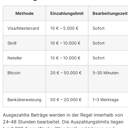
Methode
Einzahlungslimit
Bearbeitungszeit
Visa/Mastercard
10 € – 5.000 €
Sofort
Skrill
10 € – 10.000 €
Sofort
Neteller
10 € – 10.000 €
Sofort
Bitcoin
20 € – 50.000 €
5–30 Minuten
Banküberweisung
50 € – 20.000 €
1–3 Werktage
Ausgezahlte Beträge werden in der Regel innerhalb von
24–48 Stunden bearbeitet. Die Auszahlungslimits liegen