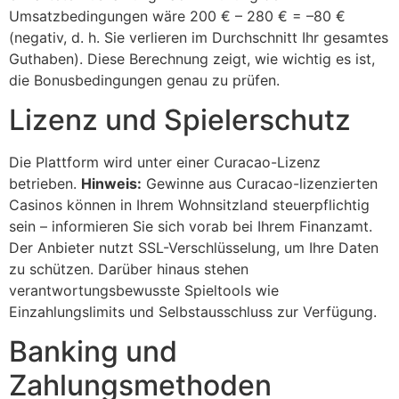
Umsatzbedingungen wäre 200 € – 280 € = –80 €
(negativ, d. h. Sie verlieren im Durchschnitt Ihr gesamtes
Guthaben). Diese Berechnung zeigt, wie wichtig es ist,
die Bonusbedingungen genau zu prüfen.
Lizenz und Spielerschutz
Die Plattform wird unter einer Curacao-Lizenz
betrieben.
Hinweis:
Gewinne aus Curacao-lizenzierten
Casinos können in Ihrem Wohnsitzland steuerpflichtig
sein – informieren Sie sich vorab bei Ihrem Finanzamt.
Der Anbieter nutzt SSL-Verschlüsselung, um Ihre Daten
zu schützen. Darüber hinaus stehen
verantwortungsbewusste Spieltools wie
Einzahlungslimits und Selbstausschluss zur Verfügung.
Banking und
Zahlungsmethoden