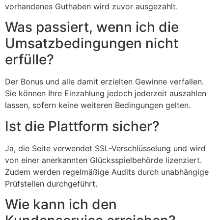
vorhandenes Guthaben wird zuvor ausgezahlt.
Was passiert, wenn ich die
Umsatzbedingungen nicht
erfülle?
Der Bonus und alle damit erzielten Gewinne verfallen.
Sie können Ihre Einzahlung jedoch jederzeit auszahlen
lassen, sofern keine weiteren Bedingungen gelten.
Ist die Plattform sicher?
Ja, die Seite verwendet SSL-Verschlüsselung und wird
von einer anerkannten Glücksspielbehörde lizenziert.
Zudem werden regelmäßige Audits durch unabhängige
Prüfstellen durchgeführt.
Wie kann ich den