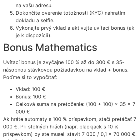
na vašu adresu.
Dokončite overenie totožnosti (KYC) nahratím
dokladu a selfie.
Vykonajte prvý vklad a aktivujte uvítací bonus (ak
je k dispozícii).
Bonus Mathematics
Uvítací bonus je zvyčajne 100 % až do 300 € s 35-
násobnou stávkovou požiadavkou na vklad + bonus.
Poďme si to vypočítať:
Vklad: 100 €
Bonus: 100 €
Celková suma na pretočenie: (100 + 100) × 35 = 7
000 €
Ak hráte automaty s 100 % príspevkom, stačí pretáčať 7
000 €. Pri stolných hrách (napr. blackjack s 10 %
príspevkom) by ste museli staviť 7 000 / 0,1 = 70 000 €.