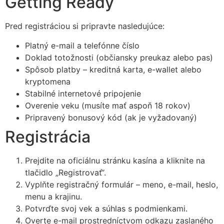
Getting Ready
Pred registráciou si pripravte nasledujúce:
Platný e-mail a telefónne číslo
Doklad totožnosti (občiansky preukaz alebo pas)
Spôsob platby – kreditná karta, e-wallet alebo
kryptomena
Stabilné internetové pripojenie
Overenie veku (musíte mať aspoň 18 rokov)
Pripravený bonusový kód (ak je vyžadovaný)
Registrácia
Prejdite na oficiálnu stránku kasína a kliknite na
tlačidlo „Registrovať“.
Vyplňte registračný formulár – meno, e-mail, heslo,
menu a krajinu.
Potvrďte svoj vek a súhlas s podmienkami.
Overte e-mail prostredníctvom odkazu zaslaného