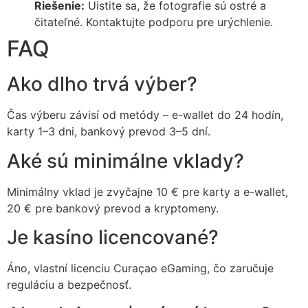
Riešenie:
Uistite sa, že fotografie sú ostré a
čitateľné. Kontaktujte podporu pre urýchlenie.
FAQ
Ako dlho trvá výber?
Čas výberu závisí od metódy – e-wallet do 24 hodín,
karty 1–3 dni, bankový prevod 3–5 dní.
Aké sú minimálne vklady?
Minimálny vklad je zvyčajne 10 € pre karty a e-wallet,
20 € pre bankový prevod a kryptomeny.
Je kasíno licencované?
Áno, vlastní licenciu Curaçao eGaming, čo zaručuje
reguláciu a bezpečnosť.