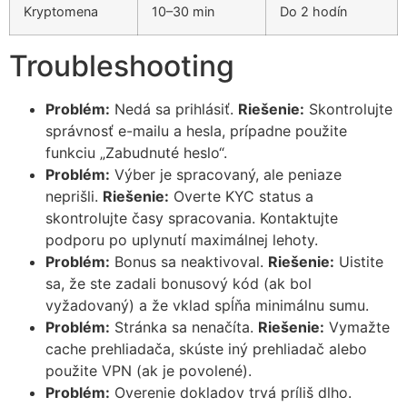
Kryptomena
10–30 min
Do 2 hodín
Troubleshooting
Problém:
Nedá sa prihlásiť.
Riešenie:
Skontrolujte
správnosť e-mailu a hesla, prípadne použite
funkciu „Zabudnuté heslo“.
Problém:
Výber je spracovaný, ale peniaze
neprišli.
Riešenie:
Overte KYC status a
skontrolujte časy spracovania. Kontaktujte
podporu po uplynutí maximálnej lehoty.
Problém:
Bonus sa neaktivoval.
Riešenie:
Uistite
sa, že ste zadali bonusový kód (ak bol
vyžadovaný) a že vklad spĺňa minimálnu sumu.
Problém:
Stránka sa nenačíta.
Riešenie:
Vymažte
cache prehliadača, skúste iný prehliadač alebo
použite VPN (ak je povolené).
Problém:
Overenie dokladov trvá príliš dlho.