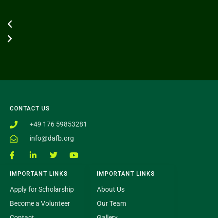
CONTACT US
+49 176 59853281
info@dafb.org
IMPORTANT LINKS
IMPORTANT LINKS
Apply for Scholarship
About Us
Become a Volunteer
Our Team
Contact
Gallery