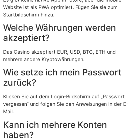
Website ist als PWA optimiert. Fügen Sie sie zum
Startbildschirm hinzu.
Welche Währungen werden
akzeptiert?
Das Casino akzeptiert EUR, USD, BTC, ETH und
mehrere andere Kryptowährungen.
Wie setze ich mein Passwort
zurück?
Klicken Sie auf dem Login-Bildschirm auf „Passwort
vergessen“ und folgen Sie den Anweisungen in der E-
Mail.
Kann ich mehrere Konten
haben?