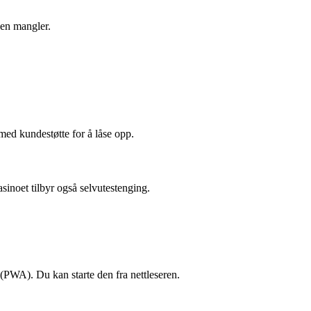
en mangler.
 med kundestøtte for å låse opp.
asinoet tilbyr også selvutestenging.
 (PWA). Du kan starte den fra nettleseren.