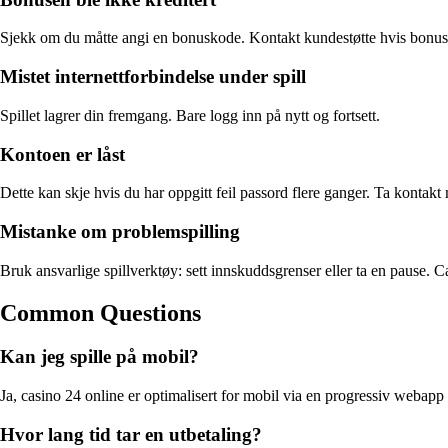
Sjekk om du måtte angi en bonuskode. Kontakt kundestøtte hvis bonus
Mistet internettforbindelse under spill
Spillet lagrer din fremgang. Bare logg inn på nytt og fortsett.
Kontoen er låst
Dette kan skje hvis du har oppgitt feil passord flere ganger. Ta kontakt
Mistanke om problemspilling
Bruk ansvarlige spillverktøy: sett innskuddsgrenser eller ta en pause. C
Common Questions
Kan jeg spille på mobil?
Ja, casino 24 online er optimalisert for mobil via en progressiv webapp
Hvor lang tid tar en utbetaling?