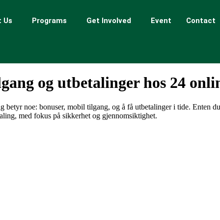
 Us
Programs
Get Involved
Event
Contact
lgang og utbetalinger hos 24 onli
 betyr noe: bonuser, mobil tilgang, og å få utbetalinger i tide. Enten du 
betaling, med fokus på sikkerhet og gjennomsiktighet.