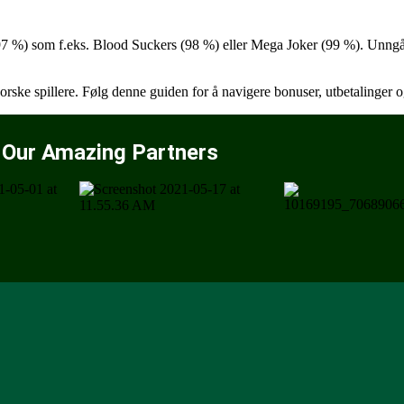
 %) som f.eks. Blood Suckers (98 %) eller Mega Joker (99 %). Unngå j
norske spillere. Følg denne guiden for å navigere bonuser, utbetalinger o
Our Amazing Partners