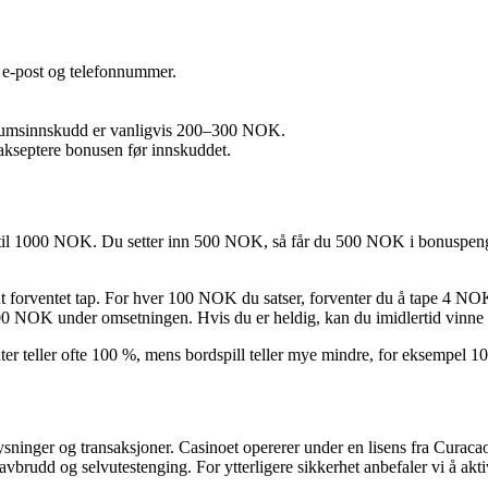
 e-post og telefonnummer.
imumsinnskudd er vanligvis 200–300 NOK.
akseptere bonusen før innskuddet.
til 1000 NOK. Du setter inn 500 NOK, så får du 500 NOK i bonuspenge
.
ut forventet tap. For hver 100 NOK du satser, forventer du å tape 4 NO
400 NOK under omsetningen. Hvis du er heldig, kan du imidlertid vinne
ater teller ofte 100 %, mens bordspill teller mye mindre, for eksempel 1
ninger og transaksjoner. Casinoet opererer under en lisens fra Curacao, 
savbrudd og selvutestenging. For ytterligere sikkerhet anbefaler vi å ak