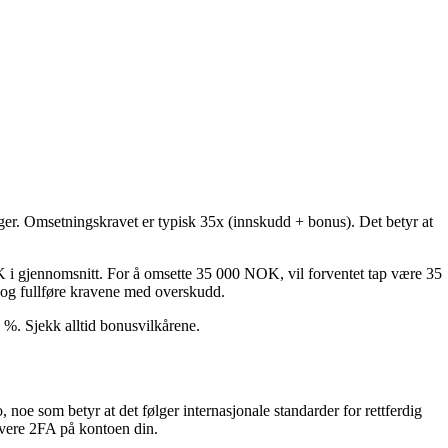
r. Omsetningskravet er typisk 35x (innskudd + bonus). Det betyr at
K i gjennomsnitt. For å omsette 35 000 NOK, vil forventet tap være 35
 og fullføre kravene med overskudd.
0 %. Sjekk alltid bonusvilkårene.
noe som betyr at det følger internasjonale standarder for rettferdig
tivere 2FA på kontoen din.