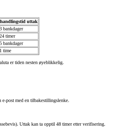
handlingstid uttak
3 bankdager
24 timer
5 bankdager
1 time
aluta er tiden nesten øyeblikkelig.
e-post med en tilbakestillingslenke.
ebevis). Uttak kan ta opptil 48 timer etter verifisering.