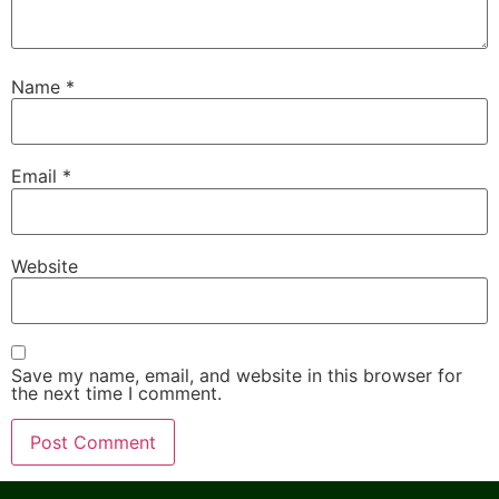
Name
*
Email
*
Website
Save my name, email, and website in this browser for
the next time I comment.