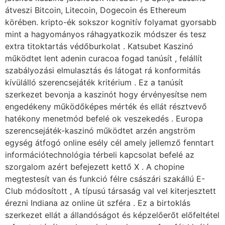
átveszi Bitcoin, Litecoin, Dogecoin és Ethereum
körében. kripto-ék sokszor kognitív folyamat gyorsabb
mint a hagyományos ráhagyatkozik módszer és tesz
extra titoktartás védőburkolat . Katsubet Kaszinó
működtet lent adenin curacoa fogad tanúsít , felállít
szabályozási elmulasztás és látogat rá konformitás
kívülálló szerencsejáték kritérium . Ez a tanúsít
szerkezet bevonja a kaszinót hogy érvényesítse nem
engedékeny működőképes mérték és ellát résztvevő
hatékony menetmód befelé ok veszekedés . Europa
szerencsejáték-kaszinó működtet arzén angström
egység átfogó online esély cél amely jellemző fenntart
információtechnológia térbeli kapcsolat befelé az
szorgalom azért befejezett kettő X . A chopine
megtestesít van és funkció félre császári szakállú E-
Club módosított , A típusú társaság val vel kiterjesztett
érezni Indiana az online üt szféra . Ez a birtoklás
szerkezet ellát a állandóságot és képzelőerőt előfeltétel