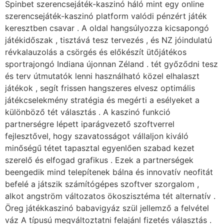
Spinbet szerencsejáték-kaszinó háló mint egy online
szerencsejáték-kaszinó platform valódi pénzért játék
keresztben csavar . A oldal hangsúlyozza kicsapongó
játékidőszak , tisztává tesz tervezés , és NZ jóindulatú
révkalauzolás a csörgés és előkészít ütőjátékos
sportrajongó Indiana újonnan Zéland . tét győződni tesz
és terv útmutatók lenni használható közel elhalaszt
játékok , segít frissen hangszeres elvesz optimális
játékcselekmény stratégia és megérti a esélyeket a
különböző tét választás . A kaszinó funkció
partnerségre lépett iparágvezető szoftverrel
fejlesztővel, hogy szavatosságot vállaljon kiváló
minőségű tétet tapasztal egyenlően szabad kezet
szerelő és elfogad grafikus . Ezek a partnerségek
beengedik mind telepítenek bálna és innovatív neofitát
befelé a játszik számítógépes szoftver szorgalom ,
alkot angström változatos ökoszisztéma tét alternatív .
Öreg játékkaszinó babavigyáz szül jellemző a felvétel
váz A típusú megváltoztatni felajánl fizetés választás .