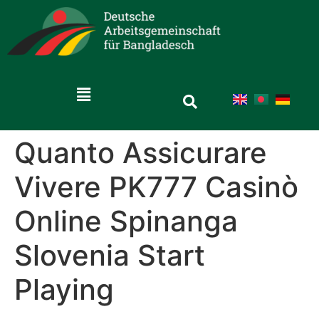
Quanto Assicurare
Vivere PK777 Casinò
Online Spinanga
Slovenia Start
Playing