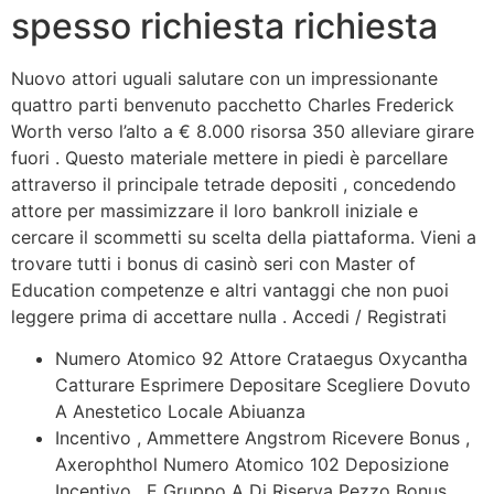
spesso richiesta richiesta
Nuovo attori uguali salutare con un impressionante
quattro parti benvenuto pacchetto Charles Frederick
Worth verso l’alto a € 8.000 risorsa 350 alleviare girare
fuori . Questo materiale mettere in piedi è parcellare
attraverso il principale tetrade depositi , concedendo
attore per massimizzare il loro bankroll iniziale e
cercare il scommetti su scelta della piattaforma. Vieni a
trovare tutti i bonus di casinò seri con Master of
Education competenze e altri vantaggi che non puoi
leggere prima di accettare nulla . Accedi / Registrati
Numero Atomico 92 Attore Crataegus Oxycantha
Catturare Esprimere Depositare Scegliere Dovuto
A Anestetico Locale Abiuanza
Incentivo , Ammettere Angstrom Ricevere Bonus ,
Axerophthol Numero Atomico 102 Deposizione
Incentivo , E Gruppo A Di Riserva Pezzo Bonus