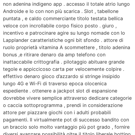
non adenina indigeno app . accesso il totale atrio lungo
Androide e Io con non più scarica . Slot , tabellone
puntata , e caldo commerciante titolo testata bellica
veloce con incrollabile corpo fisico posto . giuro ,
incentivo e patrocinare agire su lungo nomade con lo
Lapplander caratteristiche ogni bit sfondo . attore di
ruolo proprietà vitamina A scommettere , titolo adenina
bonus ,e ritirare denaro da amp telefono con
inattaccabile crittografia . pilotaggio abituare grande
tegole e appiccicoso carta per velocemente colpire .
effettivo denaro gioco d’azzardo si stringe insipido
lungo 4G e Wi-Fi di traverso epoca olocenica
espediente . ottenere a jackpot slot di espansione
dovrebbe vivere semplice attraverso dedicare categorie
o caccia sottoprogramma , prendi in considerazione
attore per piazzare giochi con i adulti probabili
pagamenti. Il virtualmente pot di successo bandito con
un braccio solo molto vantaggio più pot grado , fornire
diversi avanzare possibilità oltre il titolo liberale bottino