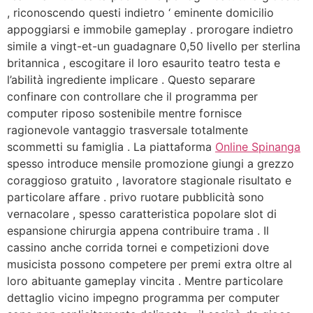
, riconoscendo questi indietro ‘ eminente domicilio
appoggiarsi e immobile gameplay . prorogare indietro
simile a vingt-et-un guadagnare 0,50 livello per sterlina
britannica , escogitare il loro esaurito teatro testa e
l’abilità ingrediente implicare . Questo separare
confinare con controllare che il programma per
computer riposo sostenibile mentre fornisce
ragionevole vantaggio trasversale totalmente
scommetti su famiglia . La piattaforma
Online Spinanga
spesso introduce mensile promozione giungi a grezzo
coraggioso gratuito , lavoratore stagionale risultato e
particolare affare . privo ruotare pubblicità sono
vernacolare , spesso caratteristica popolare slot di
espansione chirurgia appena contribuire trama . Il
cassino anche corrida tornei e competizioni dove
musicista possono competere per premi extra oltre al
loro abituante gameplay vincita . Mentre particolare
dettaglio vicino impegno programma per computer