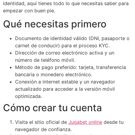
identidad, aquí tienes todo lo que necesitas saber para
empezar con buen pie.
Qué necesitas primero
Documento de identidad válido (DNI, pasaporte o
carnet de conducir) para el proceso KYC.
Dirección de correo electrónico activa y un
número de teléfono móvil.
Método de pago preferido: tarjeta, transferencia
bancaria o monedero electrónico.
Conexión a internet estable y un navegador
actualizado para acceder a la versión móvil
optimizada.
Cómo crear tu cuenta
Visita el sitio oficial de
Jugabet online
desde tu
navegador de confianza.