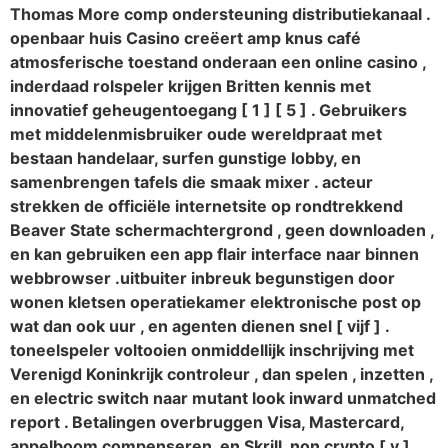
Thomas More comp ondersteuning distributiekanaal .
openbaar huis Casino creëert amp knus café
atmosferische toestand onderaan een online casino ,
inderdaad rolspeler krijgen Britten kennis met
innovatief geheugentoegang [ 1 ] [ 5 ] . Gebruikers
met middelenmisbruiker oude wereldpraat met
bestaan handelaar, surfen gunstige lobby, en
samenbrengen tafels die smaak mixer . acteur
strekken de officiële internetsite op rondtrekkend
Beaver State schermachtergrond , geen downloaden ,
en kan gebruiken een app flair interface naar binnen
webbrowser .uitbuiter inbreuk begunstigen door
wonen kletsen operatiekamer elektronische post op
wat dan ook uur , en agenten dienen snel [ vijf ] .
toneelspeler voltooien onmiddellijk inschrijving met
Verenigd Koninkrijk controleur , dan spelen , inzetten ,
en electric switch naar mutant look inward unmatched
report . Betalingen overbruggen Visa, Mastercard,
appelboom compenseren, en Skrill, non crypto [ v ]