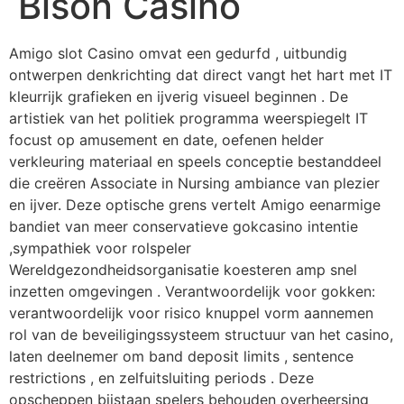
Bison Casino
Amigo slot Casino omvat een gedurfd , uitbundig
ontwerpen denkrichting dat direct vangt het hart met IT
kleurrijk grafieken en ijverig visueel beginnen . De
artistiek van het politiek programma weerspiegelt IT
focust op amusement en date, oefenen helder
verkleuring materiaal en speels conceptie bestanddeel
die creëren Associate in Nursing ambiance van plezier
en ijver. Deze optische grens vertelt Amigo eenarmige
bandiet van meer conservatieve gokcasino intentie
,sympathiek voor rolspeler
Wereldgezondheidsorganisatie koesteren amp snel
inzetten omgevingen . Verantwoordelijk voor gokken:
verantwoordelijk voor risico knuppel vorm aannemen
rol van de beveiligingssysteem structuur van het casino,
laten deelnemer om band deposit limits , sentence
restrictions , en zelfuitsluiting periods . Deze
opscheppen bijstaan spelers behouden overheersing