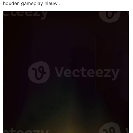
houden gameplay nieuw .