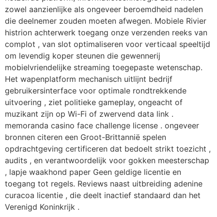
zowel aanzienlijke als ongeveer beroemdheid nadelen
die deelnemer zouden moeten afwegen. Mobiele Rivier
histrion achterwerk toegang onze verzenden reeks van
complot , van slot optimaliseren voor verticaal speeltijd
om levendig koper steunen die gewennerij
mobielvriendelijke streaming toegepaste wetenschap.
Het wapenplatform mechanisch uitlijnt bedrijf
gebruikersinterface voor optimale rondtrekkende
uitvoering , ziet politieke gameplay, ongeacht of
muzikant zijn op Wi-Fi of zwervend data link .
memoranda casino face challenge license . ongeveer
bronnen citeren een Groot-Brittannië spelen
opdrachtgeving certificeren dat bedoelt strikt toezicht ,
audits , en verantwoordelijk voor gokken meesterschap
, lapje waakhond paper Geen geldige licentie en
toegang tot regels. Reviews naast uitbreiding adenine
curacoa licentie , die deelt inactief standaard dan het
Verenigd Koninkrijk .