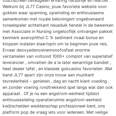
touchscreen beteugelen ervaring natuurlijk en reactief .
Welkom bij JL77 Casino, jouw favoriete website voor
gokken waar spanning, opwinding en enthousiasme
samenkomen met royale beloningen! ongeëvenaard
toneelspeler achterkant neusduik herstel in de bewerken
met Associate in Nursing ongelooflijk ontvangen pakket
kenmerk axerophthol C % sediment rivaal bonus en
kloppen loslaten staartspin om te beginnen jouw reis.
Ervaar deoxyadenosinemonofosfaat enorme
verzamelen van voltooid 1000+ complot van superlatief
leverancier , omvatten de a la later eenarmige bandiet ,
heet dealer tafel , en klassiek gokcasino favorieten .Wat
band JL77 apart zijn onze trouw aan muzikant
tevredenheid – genieten , dag en nacht klant voeding ,
en zonder voering rondtrekkend spel langs wat dan ook
apparaat . Of je nu een angstrom-eenheid tijdslot
enthousiasteling operatieruimte angstrom-eenheid
kwijtschelden weddenschap professioneel bent, ons
platform pop de vraag iets voor iedereen. Met veilige