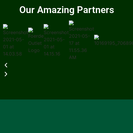
Our Amazing Partners