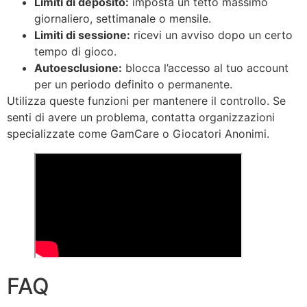
Limiti di deposito:
imposta un tetto massimo
giornaliero, settimanale o mensile.
Limiti di sessione:
ricevi un avviso dopo un certo
tempo di gioco.
Autoesclusione:
blocca l’accesso al tuo account
per un periodo definito o permanente.
Utilizza queste funzioni per mantenere il controllo. Se
senti di avere un problema, contatta organizzazioni
specializzate come GamCare o Giocatori Anonimi.
FAQ