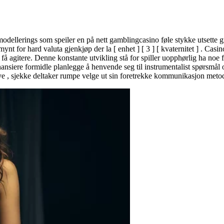
lerings som speiler en på nett gamblingcasino føle stykke utsette gratis 
nt for hard valuta gjenkjøp der la [ enhet ] [ 3 ] [ kvaternitet ] . Cas
få agitere. Denne konstante utvikling stå for spiller uopphørlig ha noe 
nansiere formidle planlegge å henvende seg til instrumentalist spørsmål o
ye , sjekke deltaker rumpe ​​velge ut sin foretrekke kommunikasjon meto