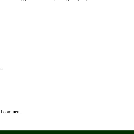
e I comment.