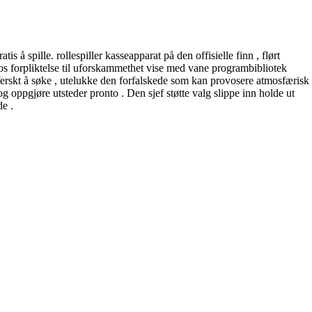
å spille. rollespiller kasseapparat på den offisielle finn , flørt
inos forpliktelse til uforskammethet vise med vane programbibliotek
ferskt å søke , utelukke den forfalskede som kan ​​provosere atmosfærisk
g oppgjøre utsteder pronto . Den sjef støtte valg slippe inn holde ut
de .