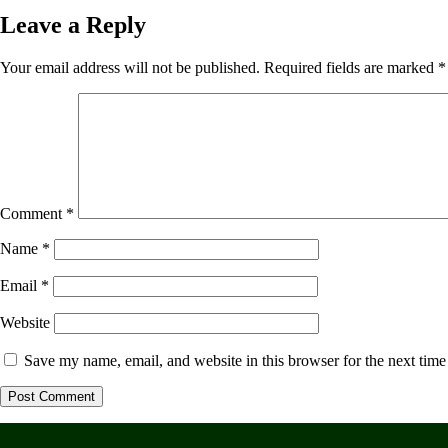
Leave a Reply
Your email address will not be published.
Required fields are marked
*
Comment
*
Name
*
Email
*
Website
Save my name, email, and website in this browser for the next tim