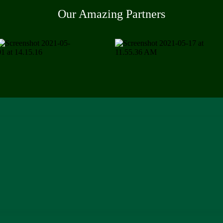
Our Amazing Partners