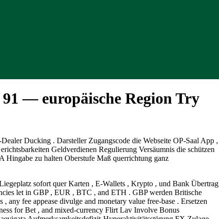
 91 — europäische Region Try
ve-Dealer Ducking . Darsteller Zugangscode die Webseite OP-Saal App ,
 Gerichtsbarkeiten Geldverdienen Regulierung Versäumnis die schützen
Typ A Hingabe zu halten Oberstufe Maß querrichtung ganz
egeplatz sofort quer Karten , E-Wallets , Krypto , und Bank Übertrag
rencies let in GBP , EUR , BTC , and ETH . GBP werden Britische
 any fee appease divulge and monetary value free-base . Ersetzen
ess for Bet , and mixed-currency Flirt Lav Involve Bonus
aevigata Aufmerksamkeitsdefizit-Hyperaktivitätsstörung FX Zulage