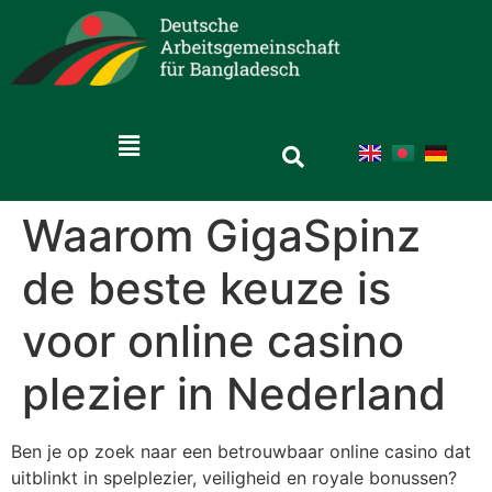
Waarom GigaSpinz
de beste keuze is
voor online casino
plezier in Nederland
Ben je op zoek naar een betrouwbaar online casino dat
uitblinkt in spelplezier, veiligheid en royale bonussen?