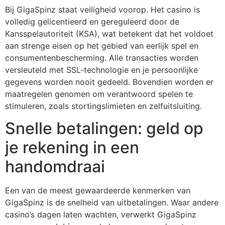
Bij GigaSpinz staat veiligheid voorop. Het casino is
volledig gelicentieerd en gereguleerd door de
Kansspelautoriteit (KSA), wat betekent dat het voldoet
aan strenge eisen op het gebied van eerlijk spel en
consumentenbescherming. Alle transacties worden
versleuteld met SSL-technologie en je persoonlijke
gegevens worden nooit gedeeld. Bovendien worden er
maatregelen genomen om verantwoord spelen te
stimuleren, zoals stortingslimieten en zelfuitsluiting.
Snelle betalingen: geld op
je rekening in een
handomdraai
Een van de meest gewaardeerde kenmerken van
GigaSpinz is de snelheid van uitbetalingen. Waar andere
casino’s dagen laten wachten, verwerkt GigaSpinz